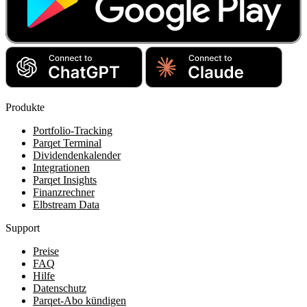
Produkte
Portfolio-Tracking
Parqet Terminal
Dividendenkalender
Integrationen
Parqet Insights
Finanzrechner
Elbstream Data
Support
Preise
FAQ
Hilfe
Datenschutz
Parqet-Abo kündigen