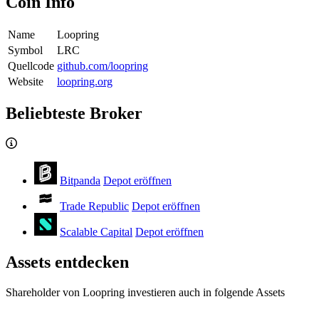
Coin Info
Name
Loopring
Symbol
LRC
Quellcode
github.com/loopring
Website
loopring.org
Beliebteste Broker
Bitpanda
Depot eröffnen
Trade Republic
Depot eröffnen
Scalable Capital
Depot eröffnen
Assets entdecken
Shareholder von Loopring investieren auch in folgende Assets