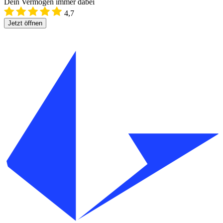
Dein Vermögen immer dabei
4,7
Jetzt öffnen