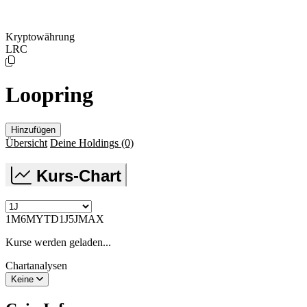
Kryptowährung
LRC
Loopring
Hinzufügen
Übersicht
Deine Holdings
(0)
Kurs-Chart
1M
6M
YTD
1J
5J
MAX
Kurse werden geladen...
Chartanalysen
Keine