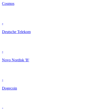
Cosmos
-
Deutsche Telekom
-
Novo Nordisk 'B'
-
Dogecoin
-