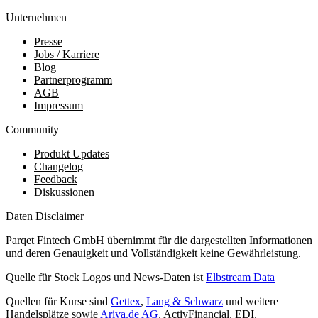
Unternehmen
Presse
Jobs / Karriere
Blog
Partnerprogramm
AGB
Impressum
Community
Produkt Updates
Changelog
Feedback
Diskussionen
Daten Disclaimer
Parqet Fintech GmbH übernimmt für die dargestellten Informationen
und deren Genauigkeit und Vollständigkeit keine Gewährleistung.
Quelle für Stock Logos und News-Daten ist
Elbstream Data
Quellen für Kurse sind
Gettex
,
Lang & Schwarz
und weitere
Handelsplätze sowie
Ariva.de AG
, ActivFinancial, EDI,