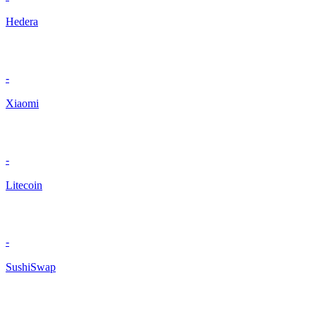
Hedera
-
Xiaomi
-
Litecoin
-
SushiSwap