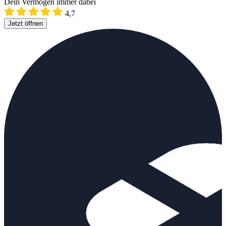
Dein Vermögen immer dabei
4,7
Jetzt öffnen