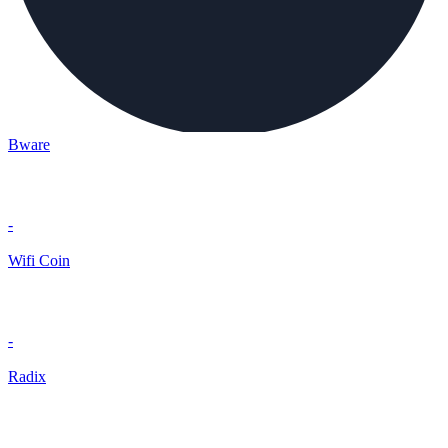
Bware
-
Wifi Coin
-
Radix