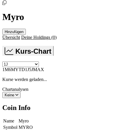
Myro
Hinzufügen
Übersicht
Deine Holdings
(0)
Kurs-Chart
1M
6M
YTD
1J
5J
MAX
Kurse werden geladen...
Chartanalysen
Keine
Coin Info
Name
Myro
Symbol
MYRO