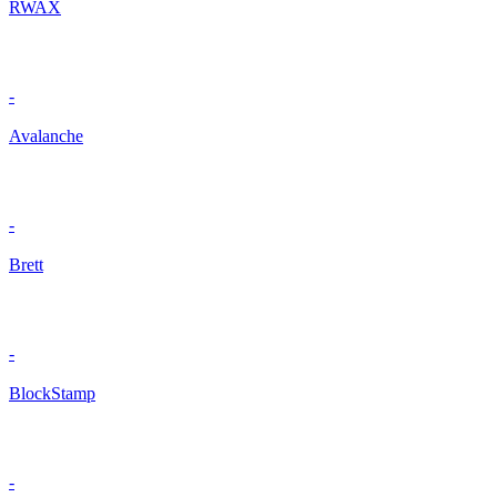
RWAX
-
Avalanche
-
Brett
-
BlockStamp
-