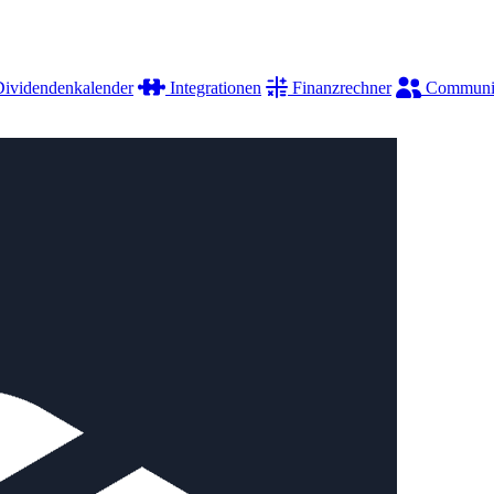
ividendenkalender
Integrationen
Finanzrechner
Communi