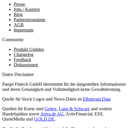
Presse
Jobs / Karriere
Blog
Partnerprogramm
AGB
Impressum
Community
Produkt Updates
Changelog
Feedback
Diskussionen
Daten Disclaimer
Parqet Fintech GmbH übernimmt für die dargestellten Informationen
und deren Genauigkeit und Vollständigkeit keine Gewährleistung.
Quelle für Stock Logos und News-Daten ist
Elbstream Data
Quellen für Kurse sind
Gettex
,
Lang & Schwarz
und weitere
Handelsplätze sowie
Ariva.de AG
, ActivFinancial, EDI,
QuoteMedia und
GOLD.DE
.