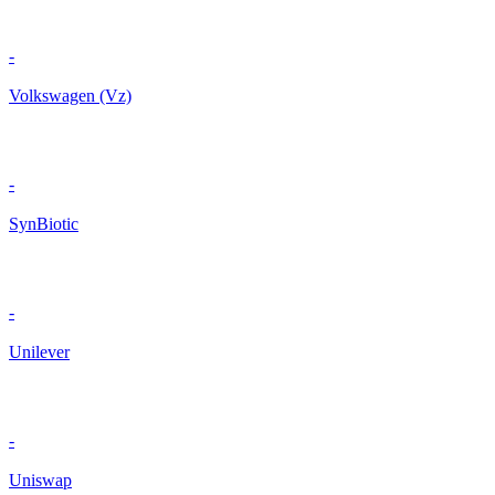
-
Volkswagen (Vz)
-
SynBiotic
-
Unilever
-
Uniswap