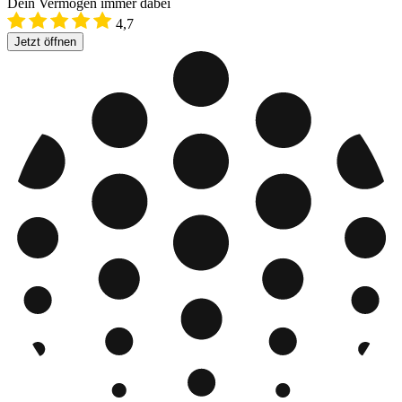
Dein Vermögen immer dabei
4,7
Jetzt öffnen