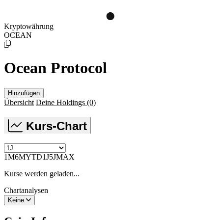
Kryptowährung
OCEAN
Ocean Protocol
Hinzufügen
Übersicht
Deine Holdings
(0)
Kurs-Chart
1M
6M
YTD
1J
5J
MAX
Kurse werden geladen...
Chartanalysen
Keine