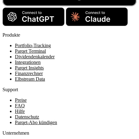
Produkte
Portfolio-Tracking
Parqet Terminal
Dividendenkalender
Integrationen
Parqet Insights
Finanzrechner
Elbstream Data
Support
Preise
FAQ
Hilfe
Datenschutz
Parqet-Abo kündigen
Unternehmen