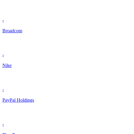
-
Broadcom
-
Nike
-
PayPal Holdings
-