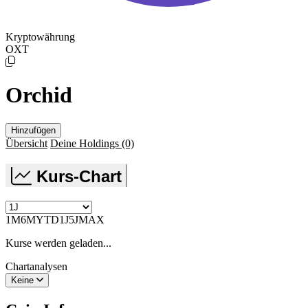
Kryptowährung
OXT
Orchid
Hinzufügen
Übersicht
Deine Holdings
(0)
Kurs-Chart
1M
6M
YTD
1J
5J
MAX
Kurse werden geladen...
Chartanalysen
Keine