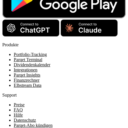
Produkte
Portfolio-Tracking
Parqet Terminal
Dividendenkalender
Integrationen
Parqet Insights
Finanzrechner
Elbstream Data
Support
Preise
FAQ
Hilfe
Datenschutz
Parqet-Abo kündigen