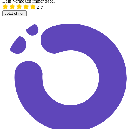
Dein Vermögen immer dabei
4,7
Jetzt öffnen