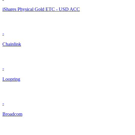
iShares Physical Gold ETC - USD ACC
-
Chainlink
-
Loopring
-
Broadcom