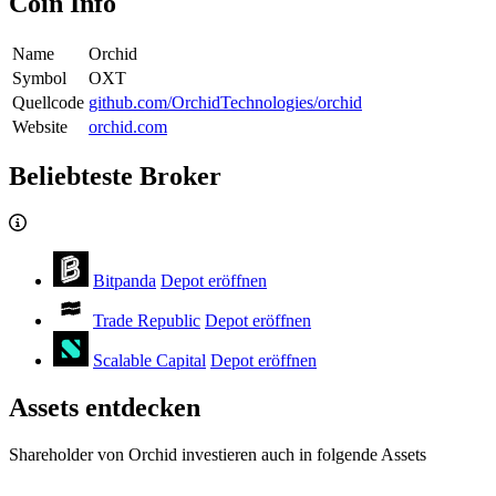
Coin Info
Name
Orchid
Symbol
OXT
Quellcode
github.com/OrchidTechnologies/orchid
Website
orchid.com
Beliebteste Broker
Bitpanda
Depot eröffnen
Trade Republic
Depot eröffnen
Scalable Capital
Depot eröffnen
Assets entdecken
Shareholder von Orchid investieren auch in folgende Assets