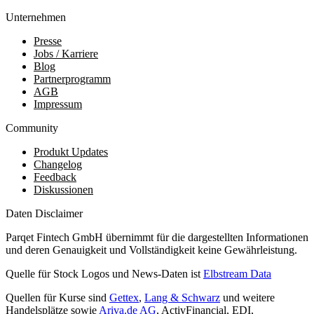
Unternehmen
Presse
Jobs / Karriere
Blog
Partnerprogramm
AGB
Impressum
Community
Produkt Updates
Changelog
Feedback
Diskussionen
Daten Disclaimer
Parqet Fintech GmbH übernimmt für die dargestellten Informationen
und deren Genauigkeit und Vollständigkeit keine Gewährleistung.
Quelle für Stock Logos und News-Daten ist
Elbstream Data
Quellen für Kurse sind
Gettex
,
Lang & Schwarz
und weitere
Handelsplätze sowie
Ariva.de AG
, ActivFinancial, EDI,