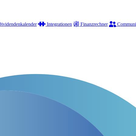
ividendenkalender
Integrationen
Finanzrechner
Communi