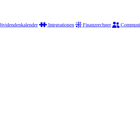
ividendenkalender
Integrationen
Finanzrechner
Communi