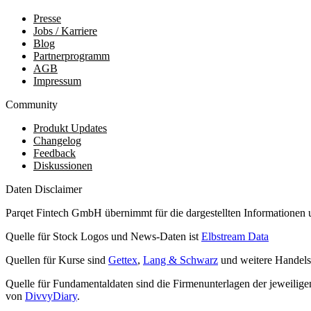
Presse
Jobs / Karriere
Blog
Partnerprogramm
AGB
Impressum
Community
Produkt Updates
Changelog
Feedback
Diskussionen
Daten Disclaimer
Parqet Fintech GmbH übernimmt für die dargestellten Informationen 
Quelle für Stock Logos und News-Daten ist
Elbstream Data
Quellen für Kurse sind
Gettex
,
Lang & Schwarz
und weitere Handels
Quelle für Fundamentaldaten sind die Firmenunterlagen der jeweili
von
DivvyDiary
.