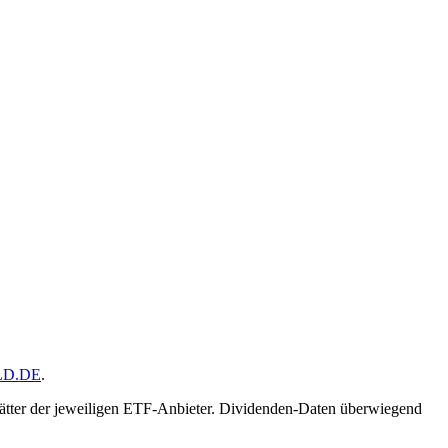
D.DE
.
lätter der jeweiligen ETF-Anbieter. Dividenden-Daten überwiegend