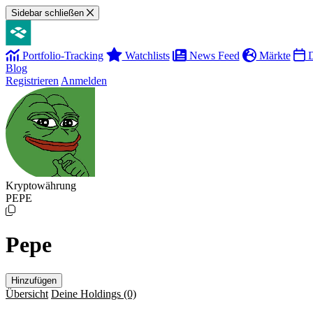
Sidebar schließen
Portfolio-Tracking
Watchlists
News Feed
Märkte
D
Blog
Registrieren
Anmelden
Kryptowährung
PEPE
Pepe
Hinzufügen
Übersicht
Deine Holdings
(0)