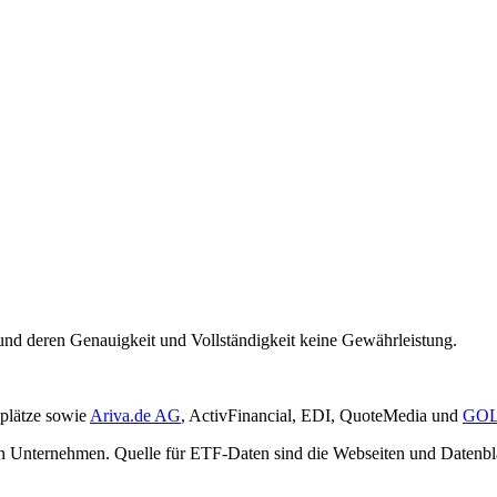
und deren Genauigkeit und Vollständigkeit keine Gewährleistung.
plätze sowie
Ariva.de AG
, ActivFinancial, EDI, QuoteMedia und
GOL
gen Unternehmen. Quelle für ETF-Daten sind die Webseiten und Datenb