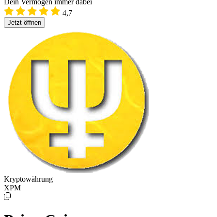
Dein Vermögen immer dabei
4,7
Jetzt öffnen
Kryptowährung
XPM