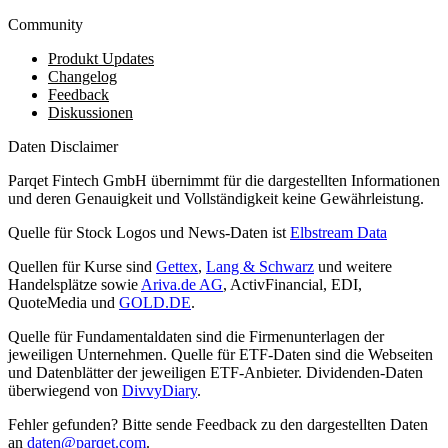
Community
Produkt Updates
Changelog
Feedback
Diskussionen
Daten Disclaimer
Parqet Fintech GmbH übernimmt für die dargestellten Informationen
und deren Genauigkeit und Vollständigkeit keine Gewährleistung.
Quelle für Stock Logos und News-Daten ist
Elbstream Data
Quellen für Kurse sind
Gettex
,
Lang & Schwarz
und weitere
Handelsplätze sowie
Ariva.de AG
, ActivFinancial, EDI,
QuoteMedia und
GOLD.DE
.
Quelle für Fundamentaldaten sind die Firmenunterlagen der
jeweiligen Unternehmen. Quelle für ETF-Daten sind die Webseiten
und Datenblätter der jeweiligen ETF-Anbieter. Dividenden-Daten
überwiegend von
DivvyDiary
.
Fehler gefunden? Bitte sende Feedback zu den dargestellten Daten
an
daten@parqet.com
.