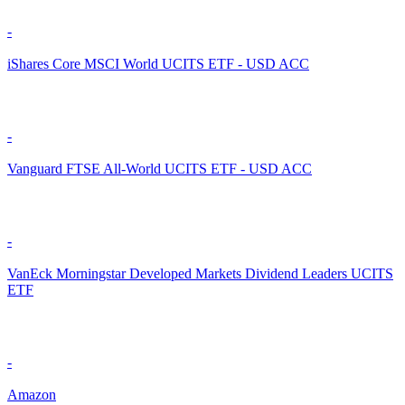
-
iShares Core MSCI World UCITS ETF - USD ACC
-
Vanguard FTSE All-World UCITS ETF - USD ACC
-
VanEck Morningstar Developed Markets Dividend Leaders UCITS
ETF
-
Amazon