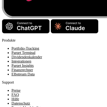
Produkte
Portfolio-Tracking
Parqet Terminal
Dividendenkalender
Integrationen
Parqet Insights
Finanzrechner
Elbstream Data
Support
Preise
FAQ
Hilfe
Datenschutz