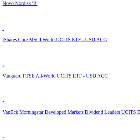
Novo Nordisk 'B'
-
iShares Core MSCI World UCITS ETF - USD ACC
-
Vanguard FTSE All-World UCITS ETF - USD ACC
-
VanEck Morningstar Developed Markets Dividend Leaders UCITS 
-