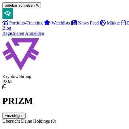
Sidebar schließen
Portfolio-Tracking
Watchlists
News Feed
Märkte
D
Blog
Registrieren
Anmelden
Kryptowährung
PZM
PRIZM
Hinzufügen
Übersicht
Deine Holdings
(0)