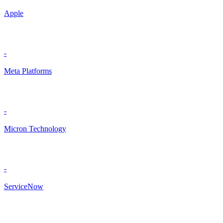
Apple
-
Meta Platforms
-
Micron Technology
-
ServiceNow