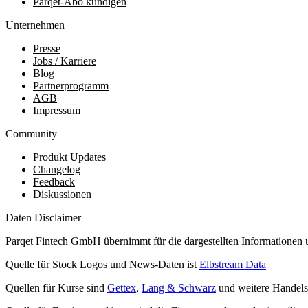
Parqet-Abo kündigen
Unternehmen
Presse
Jobs / Karriere
Blog
Partnerprogramm
AGB
Impressum
Community
Produkt Updates
Changelog
Feedback
Diskussionen
Daten Disclaimer
Parqet Fintech GmbH übernimmt für die dargestellten Informationen 
Quelle für Stock Logos und News-Daten ist
Elbstream Data
Quellen für Kurse sind
Gettex
,
Lang & Schwarz
und weitere Handels