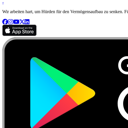
-
Wir arbeiten hart, um Hürden für den Vermögensaufbau zu senken. Für