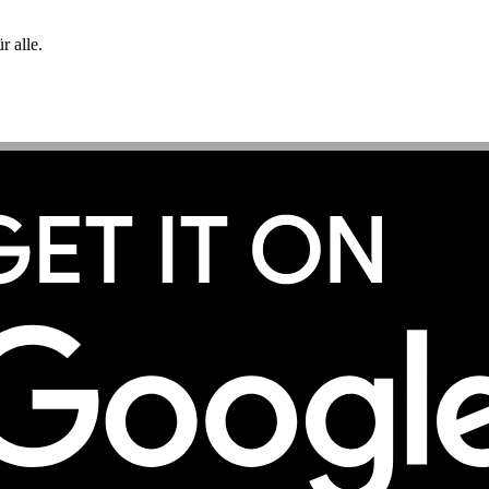
 alle.