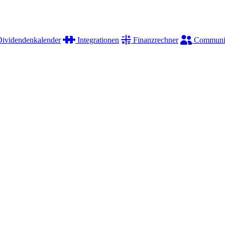
ividendenkalender
Integrationen
Finanzrechner
Communi