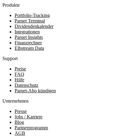
Produkte
Portfolio-Tracking
Parqet Terminal
Dividendenkalender
Integrationen
Parqet Insights
Finanzrechner
Elbstream Data
Support
Preise
FAQ
Hilfe
Datenschutz
Parqet-Abo kündigen
Unternehmen
Presse
Jobs / Karriere
Blog
Partnerprogramm
AGB