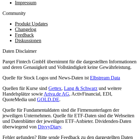
Impressum
Community
Produkt Updates
Changelog
Feedback
Diskussionen
Daten Disclaimer
Parqet Fintech GmbH übernimmt für die dargestellten Informationen
und deren Genauigkeit und Vollständigkeit keine Gewährleistung.
Quelle für Stock Logos und News-Daten ist
Elbstream Data
Quellen für Kurse sind
Gettex
,
Lang & Schwarz
und weitere
Handelsplätze sowie
Ariva.de AG
, ActivFinancial, EDI,
QuoteMedia und
GOLD.DE
.
Quelle für Fundamentaldaten sind die Firmenunterlagen der
jeweiligen Unternehmen. Quelle für ETF-Daten sind die Webseiten
und Datenblätter der jeweiligen ETF-Anbieter. Dividenden-Daten
überwiegend von
DivvyDiary
.
Fehler gefunden? Bitte sende Feedback zu den dargestellten Daten