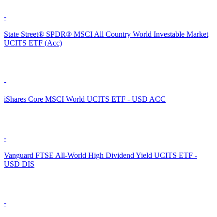
-
State Street® SPDR® MSCI All Country World Investable Market
UCITS ETF (Acc)
-
iShares Core MSCI World UCITS ETF - USD ACC
-
Vanguard FTSE All-World High Dividend Yield UCITS ETF -
USD DIS
-