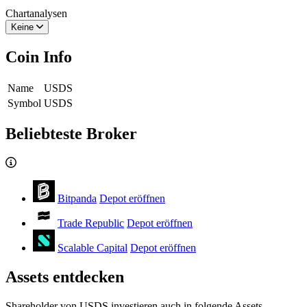
Chartanalysen
Keine
Coin Info
Name
USDS
Symbol
USDS
Beliebteste Broker
Bitpanda
Depot eröffnen
Trade Republic
Depot eröffnen
Scalable Capital
Depot eröffnen
Assets entdecken
Shareholder von USDS investieren auch in folgende Assets