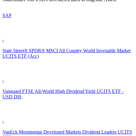
SAP
-
State Street® SPDR® MSCI All Country World Investable Market
UCITS ETF (Acc)
-
Vanguard FTSE All-World High Dividend Yield UCITS ETF -
USD DIS
-
VanEck Morningstar Developed Markets Dividend Leaders UCITS