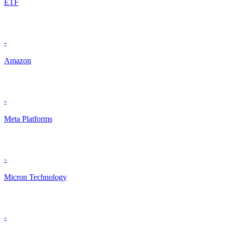
ETF
-
Amazon
-
Meta Platforms
-
Micron Technology
-