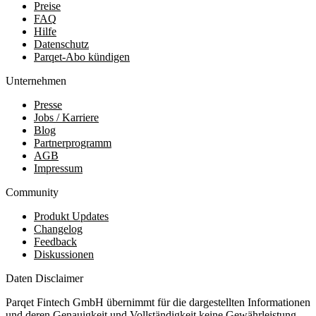
Preise
FAQ
Hilfe
Datenschutz
Parqet-Abo kündigen
Unternehmen
Presse
Jobs / Karriere
Blog
Partnerprogramm
AGB
Impressum
Community
Produkt Updates
Changelog
Feedback
Diskussionen
Daten Disclaimer
Parqet Fintech GmbH übernimmt für die dargestellten Informationen
und deren Genauigkeit und Vollständigkeit keine Gewährleistung.