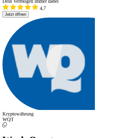
Dein Vermögen immer dabei
4,7
Jetzt öffnen
Kryptowährung
WQT