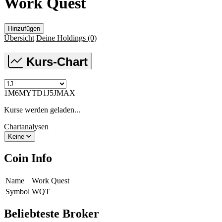
Work Quest
Hinzufügen
Übersicht
Deine Holdings
(0)
Kurs-Chart
1M
6M
YTD
1J
5J
MAX
Kurse werden geladen...
Chartanalysen
Keine
Coin Info
Name
Work Quest
Symbol
WQT
Beliebteste Broker