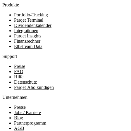
Produkte
Portfolio-Tracking
Parqet Terminal
Dividendenkalender
Integrationen
Parqet Insights
Finanzrechner
Elbstream Data
Support
Preise
FAQ
Hilfe
Datenschutz
Parqet-Abo kündigen
Unternehmen
Presse
Jobs / Karriere
Blog
Partnerprogramm
AGB