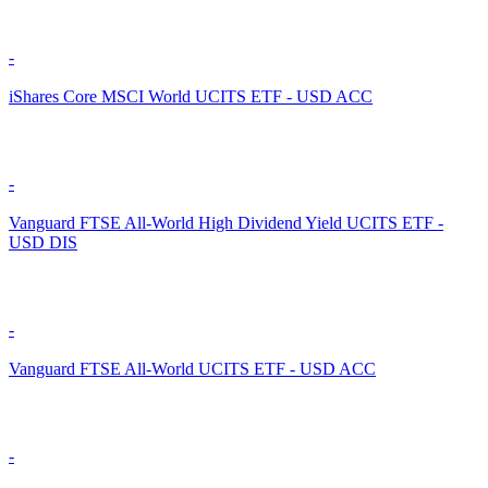
-
iShares Core MSCI World UCITS ETF - USD ACC
-
Vanguard FTSE All-World High Dividend Yield UCITS ETF -
USD DIS
-
Vanguard FTSE All-World UCITS ETF - USD ACC
-