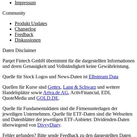
Impressum
Community
Produkt Updates
Changelog
Feedback
Diskussionen
Daten Disclaimer
Parqet Fintech GmbH übernimmt für die dargestellten Informationen
und deren Genauigkeit und Vollständigkeit keine Gewährleistung.
Quelle für Stock Logos und News-Daten ist
Elbstream Data
Quellen für Kurse sind
Gettex
,
Lang & Schwarz
und weitere
Handelsplätze sowie
Ariva.de AG
, ActivFinancial, EDI,
QuoteMedia und
GOLD.DE
.
Quelle für Fundamentaldaten sind die Firmenunterlagen der
jeweiligen Unternehmen. Quelle für ETF-Daten sind die Webseiten
und Datenblätter der jeweiligen ETF-Anbieter. Dividenden-Daten
überwiegend von
DivvyDiary
.
Fehler gefunden? Bitte sende Feedback zu den dargestellten Daten