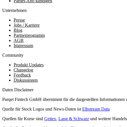
Parqet-Abo kündigen
Unternehmen
Presse
Jobs / Karriere
Blog
Partnerprogramm
AGB
Impressum
Community
Produkt Updates
Changelog
Feedback
Diskussionen
Daten Disclaimer
Parqet Fintech GmbH übernimmt für die dargestellten Informationen 
Quelle für Stock Logos und News-Daten ist
Elbstream Data
Quellen für Kurse sind
Gettex
,
Lang & Schwarz
und weitere Handels