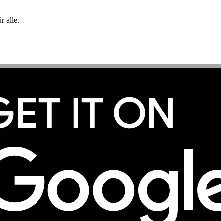
 alle.