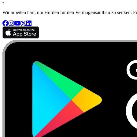
-
Wir arbeiten hart, um Hürden für den Vermögensaufbau zu senken. Für