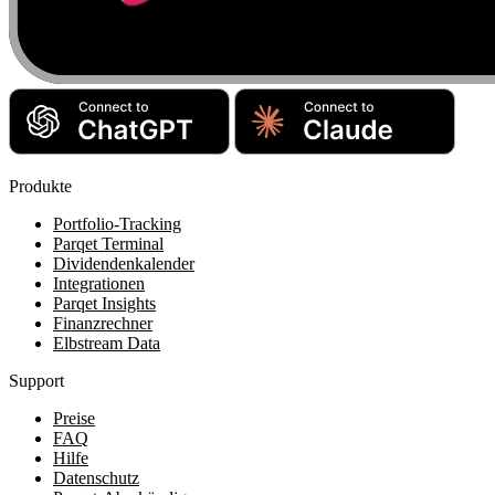
Produkte
Portfolio-Tracking
Parqet Terminal
Dividendenkalender
Integrationen
Parqet Insights
Finanzrechner
Elbstream Data
Support
Preise
FAQ
Hilfe
Datenschutz