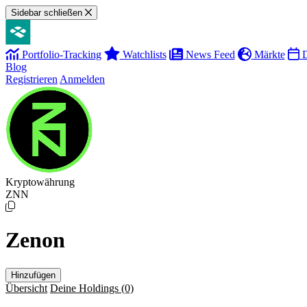
Sidebar schließen
Portfolio-Tracking
Watchlists
News Feed
Märkte
D
Blog
Registrieren
Anmelden
Kryptowährung
ZNN
Zenon
Hinzufügen
Übersicht
Deine Holdings
(0)