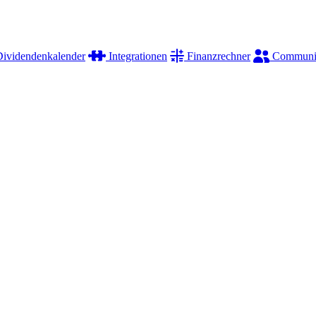
ividendenkalender
Integrationen
Finanzrechner
Communi