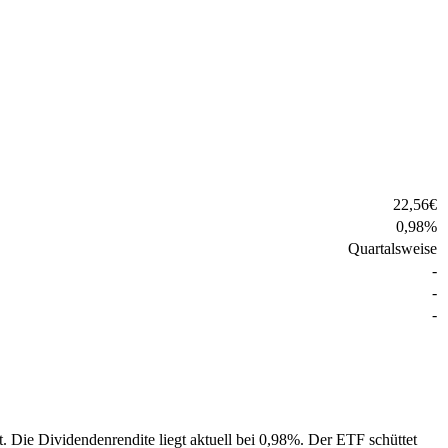
22,56
€
0,98
%
Quartalsweise
-
-
-
t.
Die Dividendenrendite liegt aktuell bei 0,98%.
Der ETF schüttet