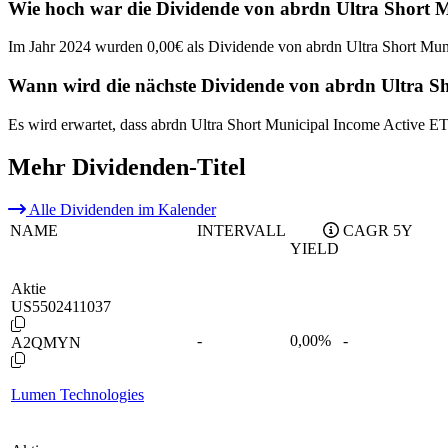
Wie hoch war die Dividende von abrdn Ultra Short 
Im Jahr 2024 wurden 0,00€ als Dividende von abrdn Ultra Short Mun
Wann wird die nächste Dividende von abrdn Ultra S
Es wird erwartet, dass abrdn Ultra Short Municipal Income Active E
Mehr Dividenden-Titel
Alle Dividenden im Kalender
NAME
INTERVALL
CAGR 5Y
YIELD
Aktie
US5502411037
-
0,00
%
-
A2QMYN
Lumen Technologies