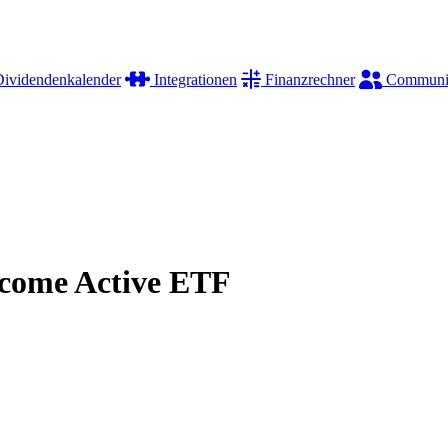
ividendenkalender
Integrationen
Finanzrechner
Communi
ncome Active ETF