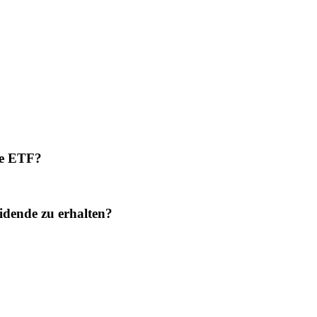
ve ETF?
idende zu erhalten?