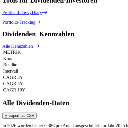
Tools für Dividenden-Investoren
Profil auf DivvyDiary
Portfolio-Tracking
Dividenden
Kennzahlen
Alle
Kennzahlen
METRIK
Kurs
Rendite
Intervall
CAGR 3Y
CAGR 5Y
CAGR 10Y
Alle Dividenden-Daten
Export als CSV
In 2026 wurden bisher 0,38€ pro Anteil ausgeschüttet. Im Jahr 2025 