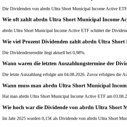
Die Dividenden von abrdn Ultra Short Municipal Income Active ETF w
Wie oft zahlt abrdn Ultra Short Municipal Income A
abrdn Ultra Short Municipal Income Active ETF schüttet die Dividen
Wie viel Prozent Dividenden zahlt abrdn Ultra Shor
Die Dividendenrendite liegt aktuell bei 0,98%.
Wann waren die letzten Auszahlungstermine der Div
Die letzte Auszahlung erfolgte am 04.08.2026. Zuvor erfolgten die 
Wann muss man abrdn Ultra Short Municipal Income A
Hat man abrdn Ultra Short Municipal Income Active ETF am 03.08.20
Wie hoch war die Dividende von abrdn Ultra Short 
Im Jahr 2025 wurden 0,15€ als Dividende von abrdn Ultra Short Mun