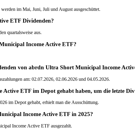
erden im Mai, Juni, Juli und August ausgeschüttet.
ctive ETF Dividenden?
den quartalsweise aus.
t Municipal Income Active ETF?
idenden von abrdn Ultra Short Municipal Income Acti
Auszahlungen am: 02.07.2026, 02.06.2026 und 04.05.2026.
ctive ETF im Depot gehabt haben, um die letzte Div
26 im Depot gehabt, erhielt man die Ausschüttung.
Municipal Income Active ETF in 2025?
icipal Income Active ETF ausgezahlt.