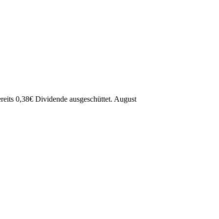
reits
0,38
€
Dividende ausgeschüttet.
August