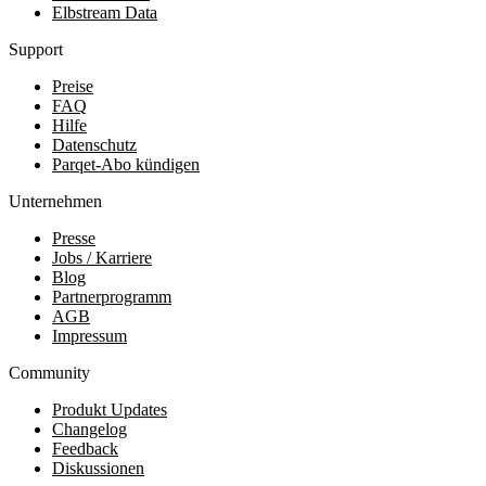
Elbstream Data
Support
Preise
FAQ
Hilfe
Datenschutz
Parqet-Abo kündigen
Unternehmen
Presse
Jobs / Karriere
Blog
Partnerprogramm
AGB
Impressum
Community
Produkt Updates
Changelog
Feedback
Diskussionen