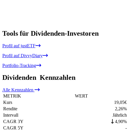
Tools für Dividenden-Investoren
Profil auf justETF
Profil auf DivvyDiary
Portfolio-Tracking
Dividenden
Kennzahlen
Alle
Kennzahlen
METRIK
WERT
Kurs
19,05
€
Rendite
2,26
%
Intervall
Jährlich
CAGR 3Y
4,90%
CAGR 5Y
-