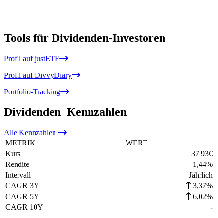
Tools für Dividenden-Investoren
Profil auf justETF
Profil auf DivvyDiary
Portfolio-Tracking
Dividenden
Kennzahlen
Alle
Kennzahlen
METRIK
WERT
Kurs
37,93
€
Rendite
1,44
%
Intervall
Jährlich
CAGR 3Y
3,37%
CAGR 5Y
6,02%
CAGR 10Y
-