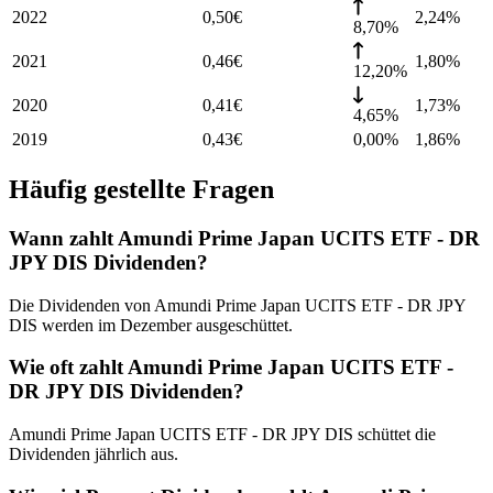
2022
0,50
€
2,24
%
8,70%
2021
0,46
€
1,80
%
12,20%
2020
0,41
€
1,73
%
4,65%
2019
0,43
€
0,00%
1,86
%
Häufig gestellte Fragen
Wann zahlt Amundi Prime Japan UCITS ETF - DR
JPY DIS Dividenden?
Die Dividenden von Amundi Prime Japan UCITS ETF - DR JPY
DIS werden im Dezember ausgeschüttet.
Wie oft zahlt Amundi Prime Japan UCITS ETF -
DR JPY DIS Dividenden?
Amundi Prime Japan UCITS ETF - DR JPY DIS schüttet die
Dividenden jährlich aus.