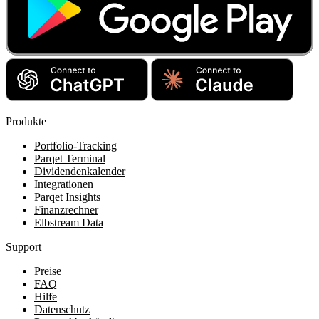
Produkte
Portfolio-Tracking
Parqet Terminal
Dividendenkalender
Integrationen
Parqet Insights
Finanzrechner
Elbstream Data
Support
Preise
FAQ
Hilfe
Datenschutz