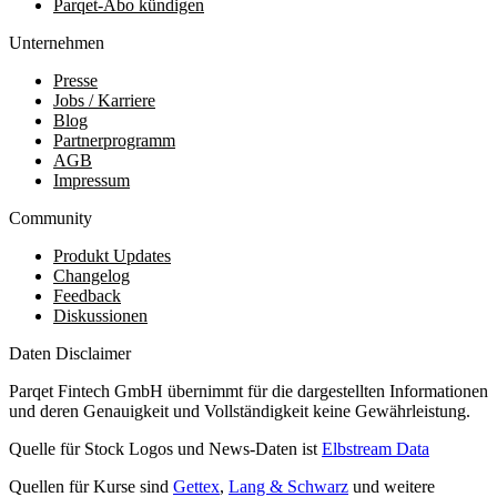
Parqet-Abo kündigen
Unternehmen
Presse
Jobs / Karriere
Blog
Partnerprogramm
AGB
Impressum
Community
Produkt Updates
Changelog
Feedback
Diskussionen
Daten Disclaimer
Parqet Fintech GmbH übernimmt für die dargestellten Informationen
und deren Genauigkeit und Vollständigkeit keine Gewährleistung.
Quelle für Stock Logos und News-Daten ist
Elbstream Data
Quellen für Kurse sind
Gettex
,
Lang & Schwarz
und weitere