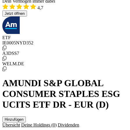
Dein Vermögen immer dabei
4,7
Jetzt öffnen
ETF
IE0005NYD352
A3DSS7
WELM.DE
AMUNDI S&P GLOBAL
CONSUMER STAPLES ESG
UCITS ETF DR - EUR (D)
Hinzufügen
Übersicht
Deine Holdings
(0)
Dividenden