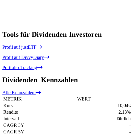
Tools für Dividenden-Investoren
Profil auf justETF
Profil auf DivvyDiary
Portfolio-Tracking
Dividenden
Kennzahlen
Alle
Kennzahlen
METRIK
WERT
Kurs
10,04
€
Rendite
2,13
%
Intervall
Jährlich
CAGR 3Y
-
CAGR 5Y
-