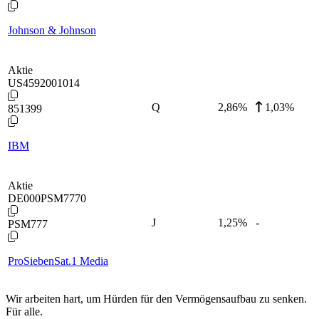
Johnson & Johnson
Aktie
US4592001014
Q
2,86
%
1,03%
851399
IBM
Aktie
DE000PSM7770
J
1,25
%
-
PSM777
ProSiebenSat.1 Media
Wir arbeiten hart, um Hürden für den Vermögensaufbau zu senken.
Für alle.