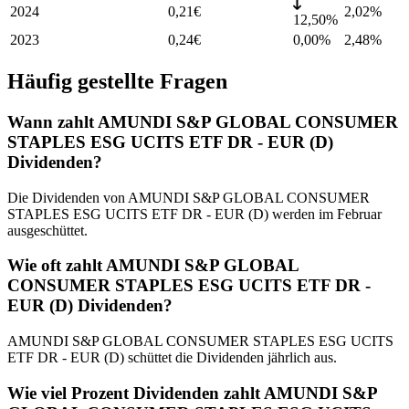
2024
0,21
€
2,02
%
12,50%
2023
0,24
€
0,00%
2,48
%
Häufig gestellte Fragen
Wann zahlt AMUNDI S&P GLOBAL CONSUMER
STAPLES ESG UCITS ETF DR - EUR (D)
Dividenden?
Die Dividenden von AMUNDI S&P GLOBAL CONSUMER
STAPLES ESG UCITS ETF DR - EUR (D) werden im Februar
ausgeschüttet.
Wie oft zahlt AMUNDI S&P GLOBAL
CONSUMER STAPLES ESG UCITS ETF DR -
EUR (D) Dividenden?
AMUNDI S&P GLOBAL CONSUMER STAPLES ESG UCITS
ETF DR - EUR (D) schüttet die Dividenden jährlich aus.
Wie viel Prozent Dividenden zahlt AMUNDI S&P