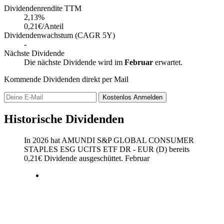
Dividendenrendite TTM
2,13
%
0,21€/Anteil
Dividendenwachstum (CAGR 5Y)
-
Nächste Dividende
Die nächste Dividende wird im
Februar
erwartet.
Kommende Dividenden direkt per Mail
Kostenlos
Anmelden
Historische Dividenden
In 2026 hat AMUNDI S&P GLOBAL CONSUMER
STAPLES ESG UCITS ETF DR - EUR (D) bereits
0,21
€
Dividende ausgeschüttet.
Februar