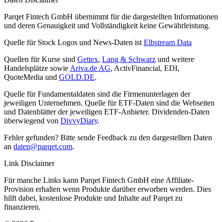
Parqet Fintech GmbH übernimmt für die dargestellten Informationen
und deren Genauigkeit und Vollständigkeit keine Gewährleistung.
Quelle für Stock Logos und News-Daten ist
Elbstream Data
Quellen für Kurse sind
Gettex
,
Lang & Schwarz
und weitere
Handelsplätze sowie
Ariva.de AG
, ActivFinancial, EDI,
QuoteMedia und
GOLD.DE
.
Quelle für Fundamentaldaten sind die Firmenunterlagen der
jeweiligen Unternehmen. Quelle für ETF-Daten sind die Webseiten
und Datenblätter der jeweiligen ETF-Anbieter. Dividenden-Daten
überwiegend von
DivvyDiary
.
Fehler gefunden? Bitte sende Feedback zu den dargestellten Daten
an
daten@parqet.com
.
Link Disclaimer
Für manche Links kann Parqet Fintech GmbH eine Affiliate-
Provision erhalten wenn Produkte darüber erworben werden. Dies
hilft dabei, kostenlose Produkte und Inhalte auf Parqet zu
finanzieren.