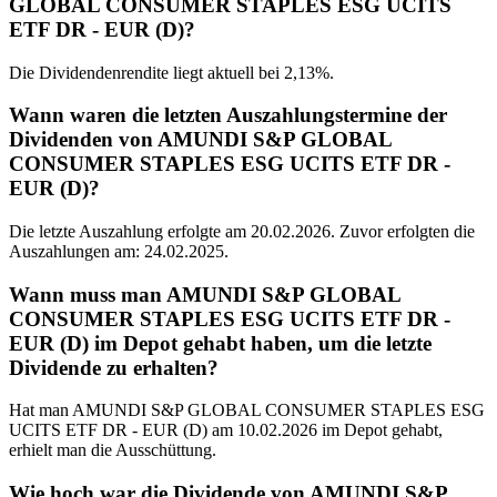
GLOBAL CONSUMER STAPLES ESG UCITS
ETF DR - EUR (D)?
Die Dividendenrendite liegt aktuell bei 2,13%.
Wann waren die letzten Auszahlungstermine der
Dividenden von AMUNDI S&P GLOBAL
CONSUMER STAPLES ESG UCITS ETF DR -
EUR (D)?
Die letzte Auszahlung erfolgte am 20.02.2026. Zuvor erfolgten die
Auszahlungen am: 24.02.2025.
Wann muss man AMUNDI S&P GLOBAL
CONSUMER STAPLES ESG UCITS ETF DR -
EUR (D) im Depot gehabt haben, um die letzte
Dividende zu erhalten?
Hat man AMUNDI S&P GLOBAL CONSUMER STAPLES ESG
UCITS ETF DR - EUR (D) am 10.02.2026 im Depot gehabt,
erhielt man die Ausschüttung.
Wie hoch war die Dividende von AMUNDI S&P