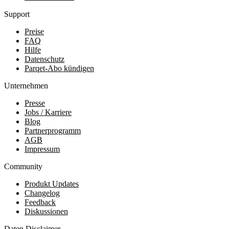
Support
Preise
FAQ
Hilfe
Datenschutz
Parqet-Abo kündigen
Unternehmen
Presse
Jobs / Karriere
Blog
Partnerprogramm
AGB
Impressum
Community
Produkt Updates
Changelog
Feedback
Diskussionen
Daten Disclaimer