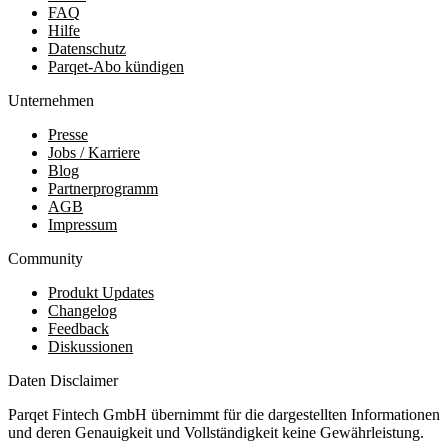
FAQ
Hilfe
Datenschutz
Parqet-Abo kündigen
Unternehmen
Presse
Jobs / Karriere
Blog
Partnerprogramm
AGB
Impressum
Community
Produkt Updates
Changelog
Feedback
Diskussionen
Daten Disclaimer
Parqet Fintech GmbH übernimmt für die dargestellten Informationen
und deren Genauigkeit und Vollständigkeit keine Gewährleistung.