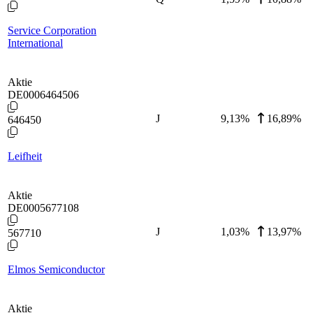
Service Corporation
International
Aktie
DE0006464506
J
9,13
%
16,89%
646450
Leifheit
Aktie
DE0005677108
J
1,03
%
13,97%
567710
Elmos Semiconductor
Aktie