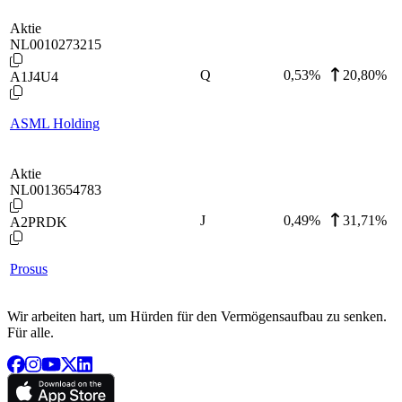
Aktie
NL0010273215
Q
0,53
%
20,80%
A1J4U4
ASML Holding
Aktie
NL0013654783
J
0,49
%
31,71%
A2PRDK
Prosus
Wir arbeiten hart, um Hürden für den Vermögensaufbau zu senken.
Für alle.