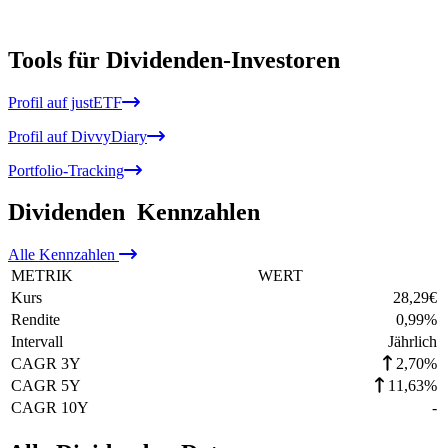
Tools für Dividenden-Investoren
Profil auf justETF
Profil auf DivvyDiary
Portfolio-Tracking
Dividenden
Kennzahlen
Alle
Kennzahlen
METRIK
WERT
Kurs
28,29
€
Rendite
0,99
%
Intervall
Jährlich
CAGR 3Y
2,70%
CAGR 5Y
11,63%
CAGR 10Y
-