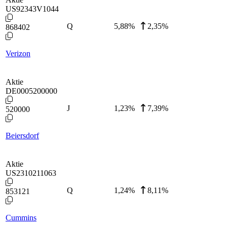
US92343V1044
Q
5,88
%
2,35%
868402
Verizon
Aktie
DE0005200000
J
1,23
%
7,39%
520000
Beiersdorf
Aktie
US2310211063
Q
1,24
%
8,11%
853121
Cummins