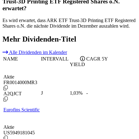
Trust-3D Printing ETF Registered Shares o.N.
erwartet?
Es wird erwartet, dass ARK ETF Trust-3D Printing ETF Registered
Shares o.N. die nächste Dividende im Dezember auszahlen wird.
Mehr Dividenden-Titel
Alle Dividenden im Kalender
NAME
INTERVALL
CAGR 5Y
YIELD
Aktie
FR0014000MR3
J
1,03
%
-
A2QJCT
Eurofins Scientific
Aktie
US5949181045