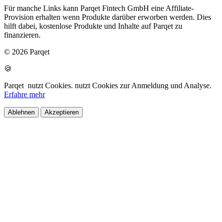
Für manche Links kann Parqet Fintech GmbH eine Affiliate-
Provision erhalten wenn Produkte darüber erworben werden. Dies
hilft dabei, kostenlose Produkte und Inhalte auf Parqet zu
finanzieren.
© 2026 Parqet
🍪
Parqet
nutzt Cookies.
nutzt Cookies zur Anmeldung und Analyse.
Erfahre mehr
Ablehnen
Akzeptieren