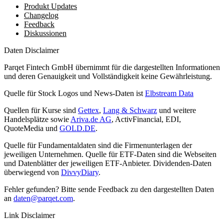
Produkt Updates
Changelog
Feedback
Diskussionen
Daten Disclaimer
Parqet Fintech GmbH übernimmt für die dargestellten Informationen
und deren Genauigkeit und Vollständigkeit keine Gewährleistung.
Quelle für Stock Logos und News-Daten ist
Elbstream Data
Quellen für Kurse sind
Gettex
,
Lang & Schwarz
und weitere
Handelsplätze sowie
Ariva.de AG
, ActivFinancial, EDI,
QuoteMedia und
GOLD.DE
.
Quelle für Fundamentaldaten sind die Firmenunterlagen der
jeweiligen Unternehmen. Quelle für ETF-Daten sind die Webseiten
und Datenblätter der jeweiligen ETF-Anbieter. Dividenden-Daten
überwiegend von
DivvyDiary
.
Fehler gefunden? Bitte sende Feedback zu den dargestellten Daten
an
daten@parqet.com
.
Link Disclaimer