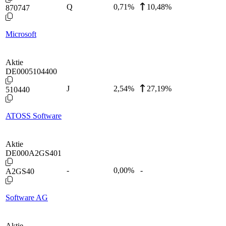
Q
0,71
%
10,48%
870747
Microsoft
Aktie
DE0005104400
J
2,54
%
27,19%
510440
ATOSS Software
Aktie
DE000A2GS401
-
0,00
%
-
A2GS40
Software AG
Aktie