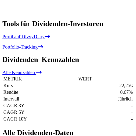
Tools für Dividenden-Investoren
Profil auf DivvyDiary
Portfolio-Tracking
Dividenden
Kennzahlen
Alle
Kennzahlen
METRIK
WERT
Kurs
22,25
€
Rendite
0,67
%
Intervall
Jährlich
CAGR 3Y
-
CAGR 5Y
-
CAGR 10Y
-
Alle Dividenden-Daten