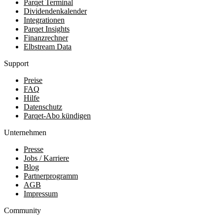
Parqet Terminal
Dividendenkalender
Integrationen
Parqet Insights
Finanzrechner
Elbstream Data
Support
Preise
FAQ
Hilfe
Datenschutz
Parqet-Abo kündigen
Unternehmen
Presse
Jobs / Karriere
Blog
Partnerprogramm
AGB
Impressum
Community