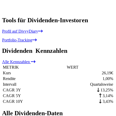
Tools für Dividenden-Investoren
Profil auf DivvyDiary
Portfolio-Tracking
Dividenden
Kennzahlen
Alle
Kennzahlen
METRIK
WERT
Kurs
26,19
€
Rendite
1,00
%
Intervall
Quartalsweise
CAGR 3Y
13,25%
CAGR 5Y
3,14%
CAGR 10Y
3,43%
Alle Dividenden-Daten