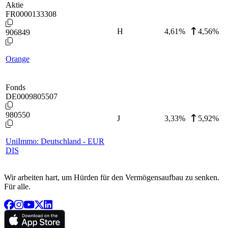
Aktie
FR0000133308
H
4,61
%
4,56%
906849
Orange
Fonds
DE0009805507
980550
J
3,33
%
5,92%
UniImmo: Deutschland - EUR
DIS
Wir arbeiten hart, um Hürden für den Vermögensaufbau zu senken.
Für alle.