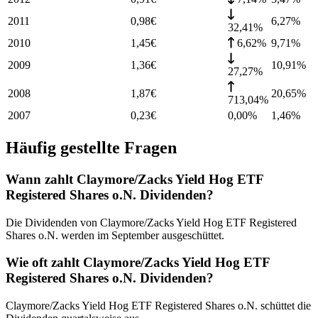
2011
0,98
€
6,27
%
32,41%
2010
1,45
€
6,62%
9,71
%
2009
1,36
€
10,91
%
27,27%
2008
1,87
€
20,65
%
713,04%
2007
0,23
€
0,00%
1,46
%
Häufig gestellte Fragen
Wann zahlt Claymore/Zacks Yield Hog ETF
Registered Shares o.N. Dividenden?
Die Dividenden von Claymore/Zacks Yield Hog ETF Registered
Shares o.N. werden im September ausgeschüttet.
Wie oft zahlt Claymore/Zacks Yield Hog ETF
Registered Shares o.N. Dividenden?
Claymore/Zacks Yield Hog ETF Registered Shares o.N. schüttet die