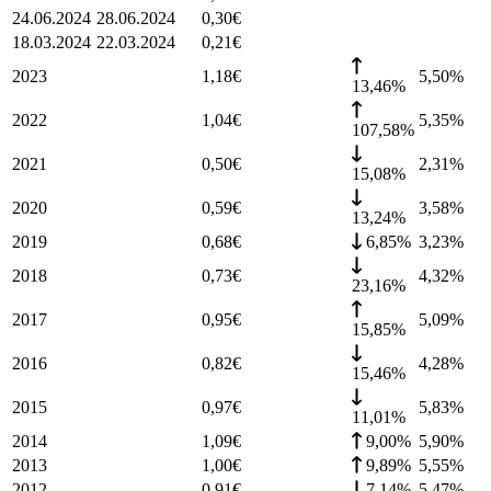
24.06.2024
28.06.2024
0,30
€
18.03.2024
22.03.2024
0,21
€
2023
1,18
€
5,50
%
13,46%
2022
1,04
€
5,35
%
107,58%
2021
0,50
€
2,31
%
15,08%
2020
0,59
€
3,58
%
13,24%
2019
0,68
€
6,85%
3,23
%
2018
0,73
€
4,32
%
23,16%
2017
0,95
€
5,09
%
15,85%
2016
0,82
€
4,28
%
15,46%
2015
0,97
€
5,83
%
11,01%
2014
1,09
€
9,00%
5,90
%
2013
1,00
€
9,89%
5,55
%
2012
0,91
€
7,14%
5,47
%