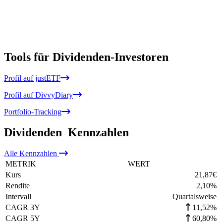
Tools für Dividenden-Investoren
Profil auf justETF
Profil auf DivvyDiary
Portfolio-Tracking
Dividenden
Kennzahlen
Alle
Kennzahlen
METRIK
WERT
Kurs
21,87
€
Rendite
2,10
%
Intervall
Quartalsweise
CAGR 3Y
11,52%
CAGR 5Y
60,80%