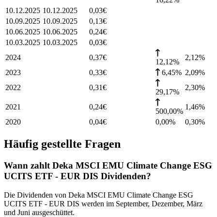
10.12.2025
10.12.2025
0,03
€
10.09.2025
10.09.2025
0,13
€
10.06.2025
10.06.2025
0,24
€
10.03.2025
10.03.2025
0,03
€
2024
0,37
€
2,12
%
12,12%
2023
0,33
€
6,45%
2,09
%
2022
0,31
€
2,30
%
29,17%
2021
0,24
€
1,46
%
500,00%
2020
0,04
€
0,00%
0,30
%
Häufig gestellte Fragen
Wann zahlt Deka MSCI EMU Climate Change ESG
UCITS ETF - EUR DIS Dividenden?
Die Dividenden von Deka MSCI EMU Climate Change ESG
UCITS ETF - EUR DIS werden im September, Dezember, März
und Juni ausgeschüttet.