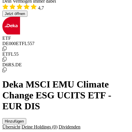
Dein Vermögen immer dabei
4,7
Jetzt öffnen
ETF
DE000ETFL557
ETFL55
D6RS.DE
Deka MSCI EMU Climate
Change ESG UCITS ETF -
EUR DIS
Hinzufügen
Übersicht
Deine Holdings
(0)
Dividenden