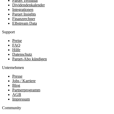
Parqet Terminal
Dividendenkalender
Integrationen
Parqet Insights
Finanzrechner
Elbstream Data
Support
Preise
FAQ
Hilfe
Datenschutz
Parqet-Abo kündigen
Unternehmen
Presse
Jobs / Karriere
Blog
Partnerprogramm
AGB
Impressum
Community