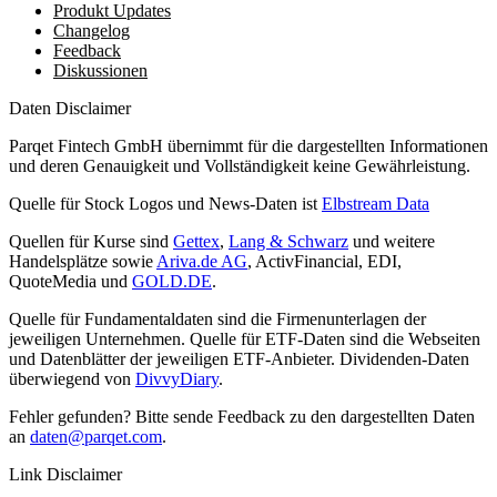
Produkt Updates
Changelog
Feedback
Diskussionen
Daten Disclaimer
Parqet Fintech GmbH übernimmt für die dargestellten Informationen
und deren Genauigkeit und Vollständigkeit keine Gewährleistung.
Quelle für Stock Logos und News-Daten ist
Elbstream Data
Quellen für Kurse sind
Gettex
,
Lang & Schwarz
und weitere
Handelsplätze sowie
Ariva.de AG
, ActivFinancial, EDI,
QuoteMedia und
GOLD.DE
.
Quelle für Fundamentaldaten sind die Firmenunterlagen der
jeweiligen Unternehmen. Quelle für ETF-Daten sind die Webseiten
und Datenblätter der jeweiligen ETF-Anbieter. Dividenden-Daten
überwiegend von
DivvyDiary
.
Fehler gefunden? Bitte sende Feedback zu den dargestellten Daten
an
daten@parqet.com
.
Link Disclaimer