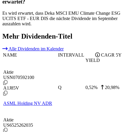
erwartet?
Es wird erwartet, dass Deka MSCI EMU Climate Change ESG
UCITS ETF - EUR DIS die nächste Dividende im September
auszahlen wird.
Mehr Dividenden-Titel
Alle Dividenden im Kalender
NAME
INTERVALL
CAGR 5Y
YIELD
Aktie
USN070592100
Q
0,52
%
20,98%
A1J85V
ASML Holding NV ADR
Aktie
US6525262035