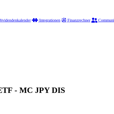
ividendenkalender
Integrationen
Finanzrechner
Communi
ETF - MC JPY DIS