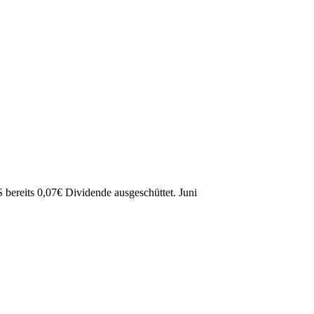
 bereits
0,07
€
Dividende ausgeschüttet.
Juni