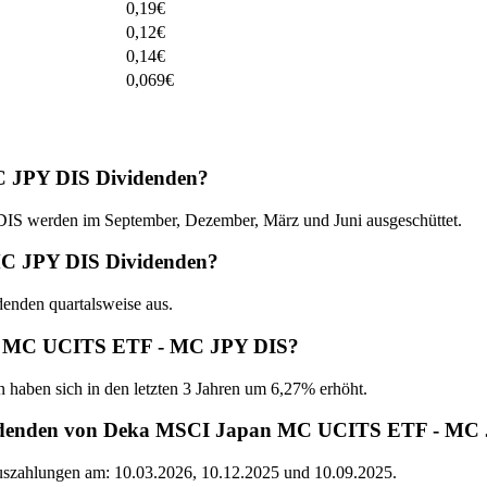
0,19
€
0,12
€
0,14
€
0,069
€
 JPY DIS Dividenden?
werden im September, Dezember, März und Juni ausgeschüttet.
MC JPY DIS Dividenden?
nden quartalsweise aus.
pan MC UCITS ETF - MC JPY DIS?
n haben sich in den letzten 3 Jahren um 6,27% erhöht.
Dividenden von Deka MSCI Japan MC UCITS ETF - MC
Auszahlungen am: 10.03.2026, 10.12.2025 und 10.09.2025.