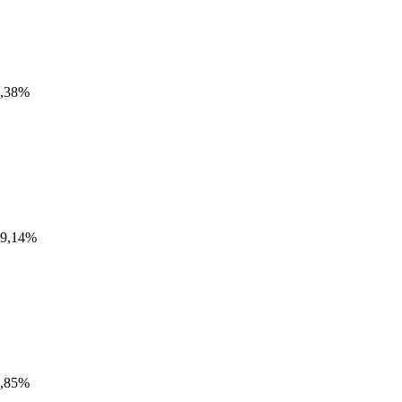
,38%
9,14%
,85%