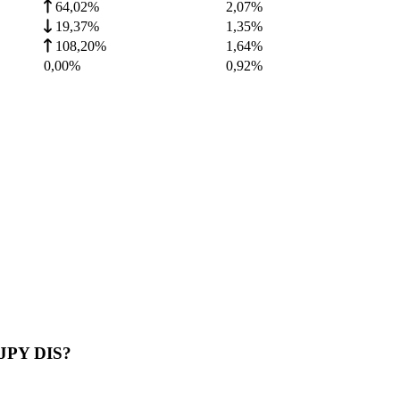
64,02%
2,07
%
19,37%
1,35
%
108,20%
1,64
%
0,00%
0,92
%
 JPY DIS?