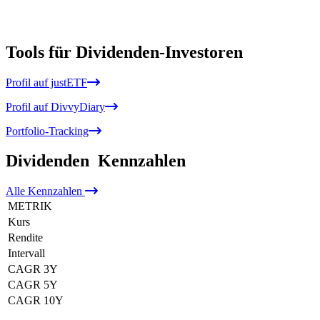
Tools für Dividenden-Investoren
Profil auf justETF
Profil auf DivvyDiary
Portfolio-Tracking
Dividenden
Kennzahlen
Alle
Kennzahlen
METRIK
Kurs
Rendite
Intervall
CAGR 3Y
CAGR 5Y
CAGR 10Y