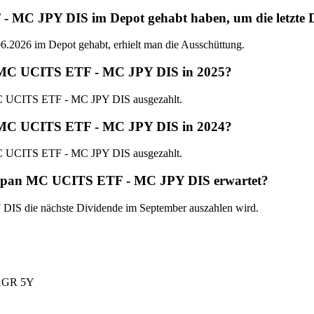
 JPY DIS im Depot gehabt haben, um die letzte Di
26 im Depot gehabt, erhielt man die Ausschüttung.
 MC UCITS ETF - MC JPY DIS in 2025?
MC UCITS ETF - MC JPY DIS ausgezahlt.
 MC UCITS ETF - MC JPY DIS in 2024?
MC UCITS ETF - MC JPY DIS ausgezahlt.
Japan MC UCITS ETF - MC JPY DIS erwartet?
IS die nächste Dividende im September auszahlen wird.
GR 5Y