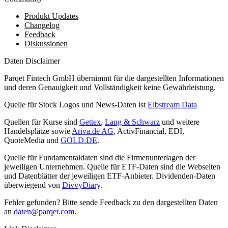
Produkt Updates
Changelog
Feedback
Diskussionen
Daten Disclaimer
Parqet Fintech GmbH übernimmt für die dargestellten Informationen
und deren Genauigkeit und Vollständigkeit keine Gewährleistung.
Quelle für Stock Logos und News-Daten ist
Elbstream Data
Quellen für Kurse sind
Gettex
,
Lang & Schwarz
und weitere
Handelsplätze sowie
Ariva.de AG
, ActivFinancial, EDI,
QuoteMedia und
GOLD.DE
.
Quelle für Fundamentaldaten sind die Firmenunterlagen der
jeweiligen Unternehmen. Quelle für ETF-Daten sind die Webseiten
und Datenblätter der jeweiligen ETF-Anbieter. Dividenden-Daten
überwiegend von
DivvyDiary
.
Fehler gefunden? Bitte sende Feedback zu den dargestellten Daten
an
daten@parqet.com
.