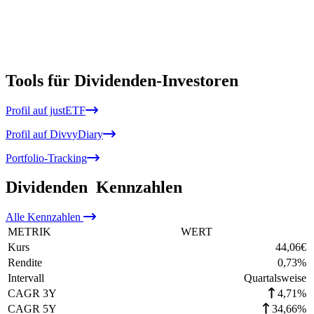
Tools für Dividenden-Investoren
Profil auf justETF
Profil auf DivvyDiary
Portfolio-Tracking
Dividenden
Kennzahlen
Alle
Kennzahlen
METRIK
WERT
Kurs
44,06
€
Rendite
0,73
%
Intervall
Quartalsweise
CAGR 3Y
4,71%
CAGR 5Y
34,66%