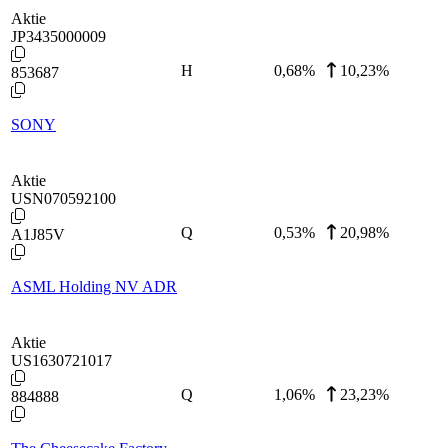
Aktie
JP3435000009
H
0,68
%
10,23%
853687
SONY
Aktie
USN070592100
Q
0,53
%
20,98%
A1J85V
ASML Holding NV ADR
Aktie
US1630721017
Q
1,06
%
23,23%
884888