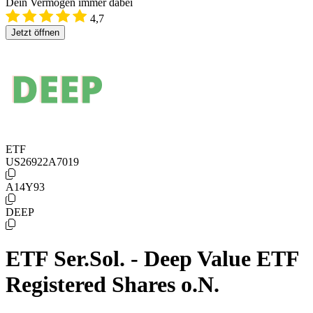
Dein Vermögen immer dabei
4,7
Jetzt öffnen
ETF
US26922A7019
A14Y93
DEEP
ETF Ser.Sol. - Deep Value ETF
Registered Shares o.N.