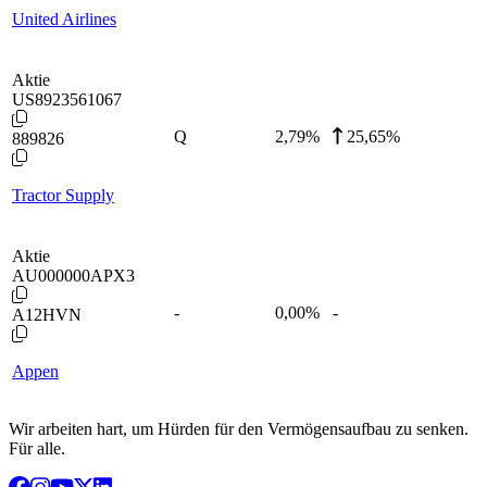
United Airlines
Aktie
US8923561067
Q
2,79
%
25,65%
889826
Tractor Supply
Aktie
AU000000APX3
-
0,00
%
-
A12HVN
Appen
Wir arbeiten hart, um Hürden für den Vermögensaufbau zu senken.
Für alle.