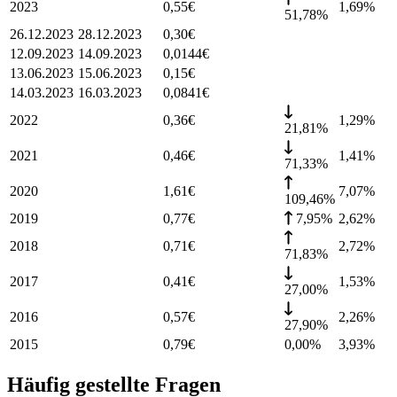
2023
0,55
€
1,69
%
51,78%
26.12.2023
28.12.2023
0,30
€
12.09.2023
14.09.2023
0,0144
€
13.06.2023
15.06.2023
0,15
€
14.03.2023
16.03.2023
0,0841
€
2022
0,36
€
1,29
%
21,81%
2021
0,46
€
1,41
%
71,33%
2020
1,61
€
7,07
%
109,46%
2019
0,77
€
7,95%
2,62
%
2018
0,71
€
2,72
%
71,83%
2017
0,41
€
1,53
%
27,00%
2016
0,57
€
2,26
%
27,90%
2015
0,79
€
0,00%
3,93
%
Häufig gestellte Fragen