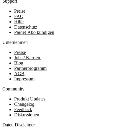
Support
Preise
FAQ
Hilfe
Datenschutz
Parqet-Abo kündigen
Unternehmen
Presse
Jobs / Karriere
Blog
Partnerprogramm
AGB
Impressum
Community
Produkt Updates
Changelog
Feedback
Diskussionen
Daten Disclaimer