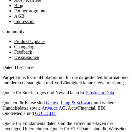
Jobs / Karriere
Blog
Partnerprogramm
AGB
Impressum
Community
Produkt Updates
Changelog
Feedback
Diskussionen
Daten Disclaimer
Parqet Fintech GmbH übernimmt für die dargestellten Informationen
und deren Genauigkeit und Vollständigkeit keine Gewährleistung.
Quelle für Stock Logos und News-Daten ist
Elbstream Data
Quellen für Kurse sind
Gettex
,
Lang & Schwarz
und weitere
Handelsplätze sowie
Ariva.de AG
, ActivFinancial, EDI,
QuoteMedia und
GOLD.DE
.
Quelle für Fundamentaldaten sind die Firmenunterlagen der
jeweiligen Unternehmen. Quelle für ETF-Daten sind die Webseiten