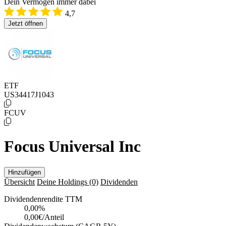
Dein Vermögen immer dabei
4,7
Jetzt öffnen
ETF
US34417J1043
FCUV
Focus Universal Inc
Hinzufügen
Übersicht
Deine Holdings
(0)
Dividenden
Dividendenrendite TTM
0,00
%
0,00€/Anteil