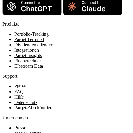
Produkte
Portfolio-Tracking
Parqet Terminal
Dividendenkalender
Integrationen
Parqet Insights
Finanzrechner
Elbstream Data
Support
Preise
FAQ
Hilfe
Datenschutz
Parqet-Abo kündigen
Unternehmen
Presse