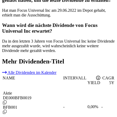
gehabt haben, um die letzte Dividende zu erhalten?
Hat man Focus Universal Inc am 29.06.2022 im Depot gehabt,
erhielt man die Ausschüttung.
Wann wird die nächste Dividende von Focus
Universal Inc erwartet?
Da in den letzten 3 Jahren von Focus Universal Inc keine Dividende
mehr ausgezahlt wurde, wird wahrscheinlich keine weitere
Dividende mehr gezahlt werden.
Mehr Dividenden-Titel
Alle Dividenden im Kalender
NAME
INTERVALL
CAGR
YIELD
5Y
Aktie
DE000BFB0019
-
0,00
%
-
BFB001