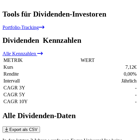
Tools für Dividenden-Investoren
Portfolio-Tracking
Dividenden
Kennzahlen
Alle
Kennzahlen
METRIK
WERT
Kurs
7,12
€
Rendite
0,00
%
Intervall
Jährlich
CAGR 3Y
-
CAGR 5Y
-
CAGR 10Y
-
Alle Dividenden-Daten
Export als CSV