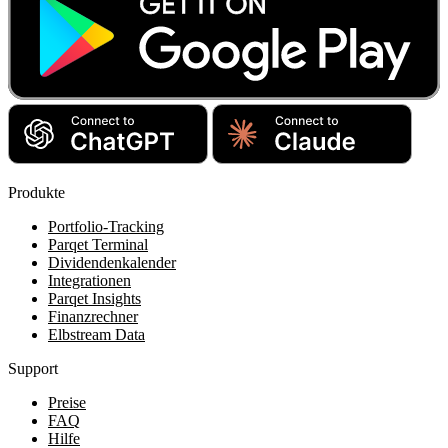
Produkte
Portfolio-Tracking
Parqet Terminal
Dividendenkalender
Integrationen
Parqet Insights
Finanzrechner
Elbstream Data
Support
Preise
FAQ
Hilfe