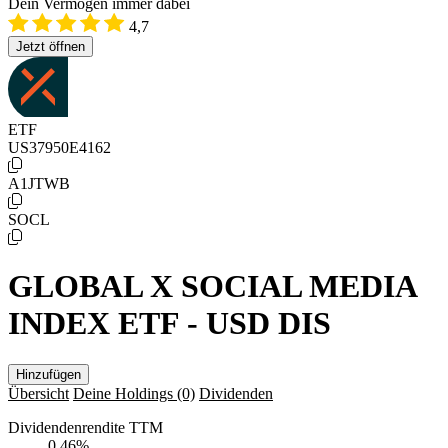
Dein Vermögen immer dabei
4,7
Jetzt öffnen
ETF
US37950E4162
A1JTWB
SOCL
GLOBAL X SOCIAL MEDIA
INDEX ETF - USD DIS
Hinzufügen
Übersicht
Deine Holdings
(0)
Dividenden
Dividendenrendite TTM
0,46
%