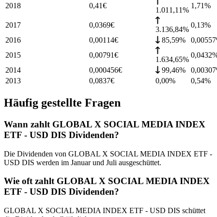
2018
0,41
€
1,71
%
1.011,11%
2017
0,0369
€
0,13
%
3.136,84%
2016
0,00114
€
85,59%
0,00557
2015
0,00791
€
0,0432
1.634,65%
2014
0,000456
€
99,46%
0,00307
2013
0,0837
€
0,00%
0,54
%
Häufig gestellte Fragen
Wann zahlt GLOBAL X SOCIAL MEDIA INDEX
ETF - USD DIS Dividenden?
Die Dividenden von GLOBAL X SOCIAL MEDIA INDEX ETF -
USD DIS werden im Januar und Juli ausgeschüttet.
Wie oft zahlt GLOBAL X SOCIAL MEDIA INDEX
ETF - USD DIS Dividenden?
GLOBAL X SOCIAL MEDIA INDEX ETF - USD DIS schüttet