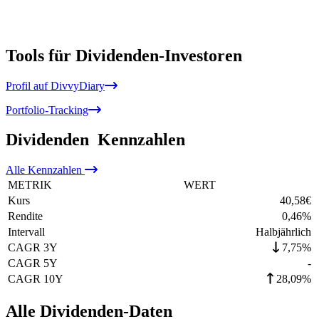
Tools für Dividenden-Investoren
Profil auf DivvyDiary
Portfolio-Tracking
Dividenden
Kennzahlen
Alle
Kennzahlen
METRIK
WERT
Kurs
40,58
€
Rendite
0,46
%
Intervall
Halbjährlich
CAGR 3Y
7,75%
CAGR 5Y
-
CAGR 10Y
28,09%
Alle Dividenden-Daten