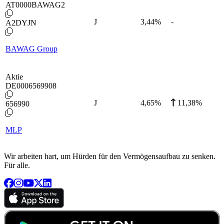
AT0000BAWAG2
J
3,44
%
-
A2DYJN
BAWAG Group
Aktie
DE0006569908
J
4,65
%
11,38%
656990
MLP
Wir arbeiten hart, um Hürden für den Vermögensaufbau zu senken.
Für alle.