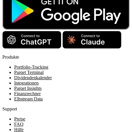
Produkte
Portfolio-Tracking
Parqet Terminal
Dividendenkalender
Integrationen
Parqet Insights
Finanzrechner
Elbstream Data
Support
Preise
FAQ
Hilfe