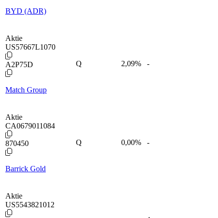
BYD (ADR)
Aktie
US57667L1070
Q
2,09
%
-
A2P75D
Match Group
Aktie
CA0679011084
Q
0,00
%
-
870450
Barrick Gold
Aktie
US5543821012