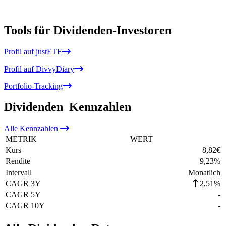
Tools für Dividenden-Investoren
Profil auf justETF
Profil auf DivvyDiary
Portfolio-Tracking
Dividenden
Kennzahlen
Alle
Kennzahlen
METRIK
WERT
Kurs
8,82
€
Rendite
9,23
%
Intervall
Monatlich
CAGR 3Y
2,51%
CAGR 5Y
-
CAGR 10Y
-