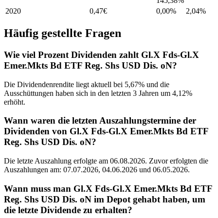
145,38%
2020
0,47
€
0,00%
2,04
%
Häufig gestellte Fragen
Wie viel Prozent Dividenden zahlt Gl.X Fds-Gl.X
Emer.Mkts Bd ETF Reg. Shs USD Dis. oN?
Die Dividendenrendite liegt aktuell bei 5,67% und die
Ausschüttungen haben sich in den letzten 3 Jahren um 4,12%
erhöht.
Wann waren die letzten Auszahlungstermine der
Dividenden von Gl.X Fds-Gl.X Emer.Mkts Bd ETF
Reg. Shs USD Dis. oN?
Die letzte Auszahlung erfolgte am 06.08.2026. Zuvor erfolgten die
Auszahlungen am: 07.07.2026, 04.06.2026 und 06.05.2026.
Wann muss man Gl.X Fds-Gl.X Emer.Mkts Bd ETF
Reg. Shs USD Dis. oN im Depot gehabt haben, um
die letzte Dividende zu erhalten?