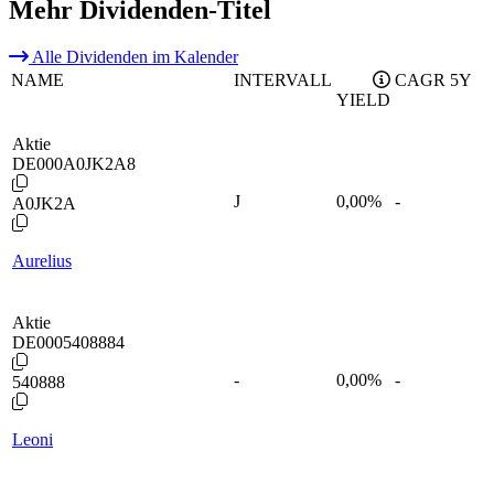
Mehr Dividenden-Titel
Alle Dividenden im Kalender
NAME
INTERVALL
CAGR 5Y
YIELD
Aktie
DE000A0JK2A8
J
0,00
%
-
A0JK2A
Aurelius
Aktie
DE0005408884
-
0,00
%
-
540888
Leoni