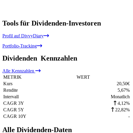
Tools für Dividenden-Investoren
Profil auf DivvyDiary
Portfolio-Tracking
Dividenden
Kennzahlen
Alle
Kennzahlen
METRIK
WERT
Kurs
20,50
€
Rendite
5,67
%
Intervall
Monatlich
CAGR 3Y
4,12%
CAGR 5Y
22,82%
CAGR 10Y
-
Alle Dividenden-Daten