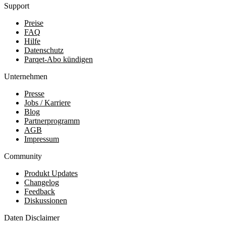
Support
Preise
FAQ
Hilfe
Datenschutz
Parqet-Abo kündigen
Unternehmen
Presse
Jobs / Karriere
Blog
Partnerprogramm
AGB
Impressum
Community
Produkt Updates
Changelog
Feedback
Diskussionen
Daten Disclaimer