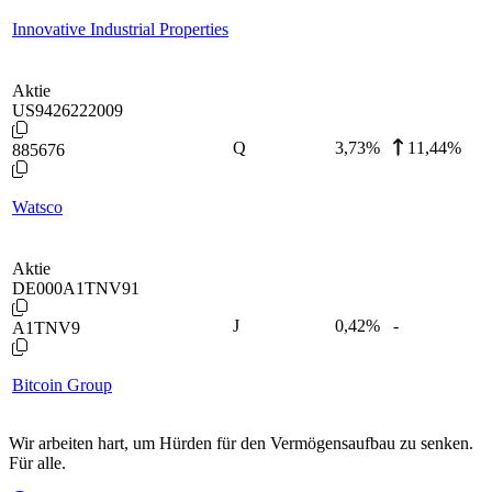
Innovative Industrial Properties
Aktie
US9426222009
Q
3,73
%
11,44%
885676
Watsco
Aktie
DE000A1TNV91
J
0,42
%
-
A1TNV9
Bitcoin Group
Wir arbeiten hart, um Hürden für den Vermögensaufbau zu senken.
Für alle.