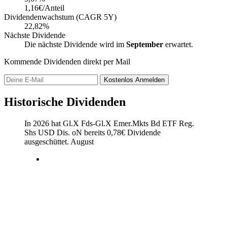
1,16€/Anteil
Dividendenwachstum (CAGR 5Y)
22,82%
Nächste Dividende
Die nächste Dividende wird im
September
erwartet.
Kommende Dividenden direkt per Mail
Kostenlos
Anmelden
Historische Dividenden
In 2026 hat Gl.X Fds-Gl.X Emer.Mkts Bd ETF Reg.
Shs USD Dis. oN bereits
0,78
€
Dividende
ausgeschüttet.
August