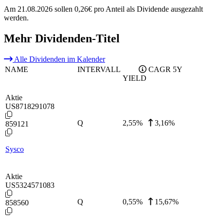
Am 21.08.2026 sollen 0,26€ pro Anteil als Dividende ausgezahlt
werden.
Mehr Dividenden-Titel
Alle Dividenden im Kalender
NAME
INTERVALL
CAGR 5Y
YIELD
Aktie
US8718291078
Q
2,55
%
3,16%
859121
Sysco
Aktie
US5324571083
Q
0,55
%
15,67%
858560