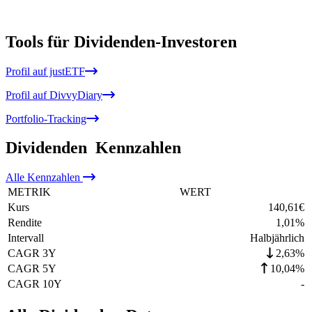
Tools für Dividenden-Investoren
Profil auf justETF
Profil auf DivvyDiary
Portfolio-Tracking
Dividenden
Kennzahlen
Alle
Kennzahlen
METRIK
WERT
Kurs
140,61
€
Rendite
1,01
%
Intervall
Halbjährlich
CAGR 3Y
2,63%
CAGR 5Y
10,04%
CAGR 10Y
-