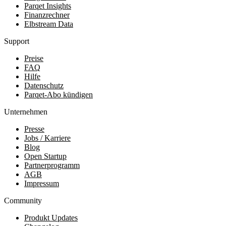
Parqet Insights
Finanzrechner
Elbstream Data
Support
Preise
FAQ
Hilfe
Datenschutz
Parqet-Abo kündigen
Unternehmen
Presse
Jobs / Karriere
Blog
Open Startup
Partnerprogramm
AGB
Impressum
Community
Produkt Updates