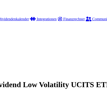
ividendenkalender
Integrationen
Finanzrechner
Communi
dend Low Volatility UCITS ET