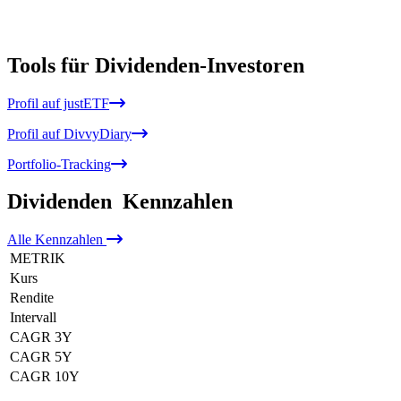
Tools für Dividenden-Investoren
Profil auf justETF
Profil auf DivvyDiary
Portfolio-Tracking
Dividenden
Kennzahlen
Alle
Kennzahlen
METRIK
Kurs
Rendite
Intervall
CAGR 3Y
CAGR 5Y
CAGR 10Y