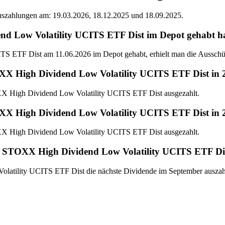
Auszahlungen am: 19.03.2026, 18.12.2025 und 18.09.2025.
ow Volatility UCITS ETF Dist im Depot gehabt haben
ETF Dist am 11.06.2026 im Depot gehabt, erhielt man die Ausschü
X High Dividend Low Volatility UCITS ETF Dist in 
 High Dividend Low Volatility UCITS ETF Dist ausgezahlt.
X High Dividend Low Volatility UCITS ETF Dist in 
 High Dividend Low Volatility UCITS ETF Dist ausgezahlt.
 STOXX High Dividend Low Volatility UCITS ETF Dis
atility UCITS ETF Dist die nächste Dividende im September auszah