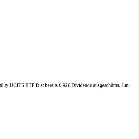
lity UCITS ETF Dist bereits
0,92
€
Dividende ausgeschüttet.
Juni