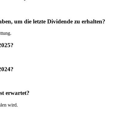
, um die letzte Dividende zu erhalten?
ttung.
2025?
2024?
t erwartet?
len wird.