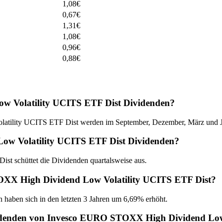
1,08
€
0,67
€
1,31
€
1,08
€
0,96
€
0,88
€
 Volatility UCITS ETF Dist Dividenden?
ility UCITS ETF Dist werden im September, Dezember, März und Ju
ow Volatility UCITS ETF Dist Dividenden?
 schüttet die Dividenden quartalsweise aus.
TOXX High Dividend Low Volatility UCITS ETF Dist?
n haben sich in den letzten 3 Jahren um 6,69% erhöht.
videnden von Invesco EURO STOXX High Dividend Low