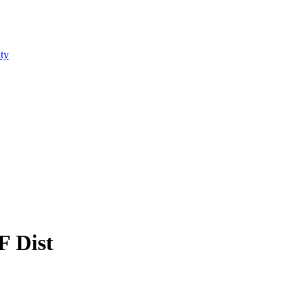
ty
F Dist