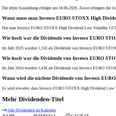
Die letzte Auszahlung erfolgte am 18.06.2026. Zuvor erfolgten die 
Wann muss man Invesco EURO STOXX High Dividend L
Hat man Invesco EURO STOXX High Dividend Low Volatility UCITS 
Wie hoch war die Dividende von Invesco EURO STOX
Im Jahr 2025 wurden 1,51€ als Dividende von Invesco EURO STOXX
Wie hoch war die Dividende von Invesco EURO STOX
Im Jahr 2024 wurden 1,43€ als Dividende von Invesco EURO STOXX
Wann wird die nächste Dividende von Invesco EURO
Es wird erwartet, dass Invesco EURO STOXX High Dividend Low Vol
Mehr Dividenden-Titel
Alle Dividenden im Kalender
NAME
INTERVALL
CAGR 5Y