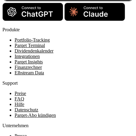
Produkte
Portfolio-Tracking
Parqet Terminal
Dividendenkalender
Integrationen
Parqet Insights
Finanzrechner
Elbstream Data
Support
Preise
FAQ
Hilfe
Datenschutz
Parqet-Abo kündigen
Unternehmen
Presse