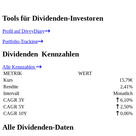
Tools für Dividenden-Investoren
Profil auf DivvyDiary
Portfolio-Tracking
Dividenden
Kennzahlen
Alle
Kennzahlen
METRIK
WERT
Kurs
15,79
€
Rendite
2,41
%
Intervall
Monatlich
CAGR 3Y
6,10%
CAGR 5Y
2,50%
CAGR 10Y
0,06%
Alle Dividenden-Daten