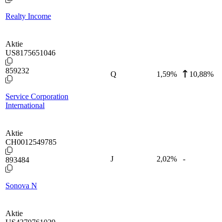
Realty Income
Aktie
US8175651046
859232
Q
1,59
%
10,88%
Service Corporation
International
Aktie
CH0012549785
J
2,02
%
-
893484
Sonova N
Aktie