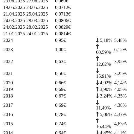
23.06.2025
27.06.2025
0,069
€
19.05.2025
23.05.2025
0,0712
€
21.04.2025
25.04.2025
0,0713
€
24.03.2025
28.03.2025
0,0806
€
24.02.2025
28.02.2025
0,0829
€
21.01.2025
24.01.2025
0,0814
€
2024
0,95
€
5,18%
5,48
%
2023
1,00
€
6,12
%
60,59%
2022
0,63
€
3,92
%
12,62%
2021
0,56
€
3,25
%
15,91%
2020
0,66
€
4,92%
4,14
%
2019
0,69
€
3,90%
4,05
%
2018
0,67
€
3,24%
4,35
%
2017
0,69
€
4,38
%
11,49%
2016
0,78
€
5,06%
4,37
%
2015
0,74
€
4,63
%
16,44%
2014
0,64
€
4,45%
4,11
%