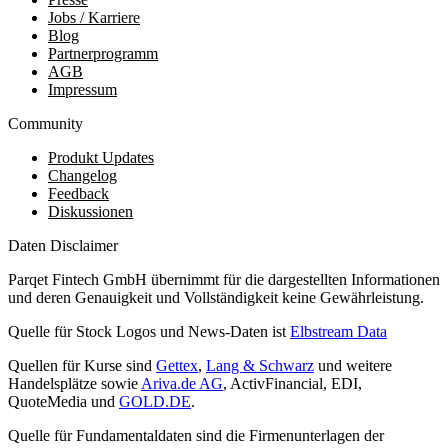
Jobs / Karriere
Blog
Partnerprogramm
AGB
Impressum
Community
Produkt Updates
Changelog
Feedback
Diskussionen
Daten Disclaimer
Parqet Fintech GmbH übernimmt für die dargestellten Informationen
und deren Genauigkeit und Vollständigkeit keine Gewährleistung.
Quelle für Stock Logos und News-Daten ist
Elbstream Data
Quellen für Kurse sind
Gettex
,
Lang & Schwarz
und weitere
Handelsplätze sowie
Ariva.de AG
, ActivFinancial, EDI,
QuoteMedia und
GOLD.DE
.
Quelle für Fundamentaldaten sind die Firmenunterlagen der