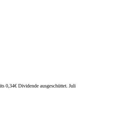
its
0,34
€
Dividende ausgeschüttet.
Juli