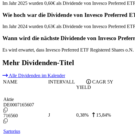
Im Jahr 2025 wurden 0,60€ als Dividende von Invesco Preferred ETF 
Wie hoch war die Dividende von Invesco Preferred ET
Im Jahr 2024 wurden 0,63€ als Dividende von Invesco Preferred ETF 
Wann wird die nächste Dividende von Invesco Preferr
Es wird erwartet, dass Invesco Preferred ETF Registered Shares o.N.
Mehr Dividenden-Titel
Alle Dividenden im Kalender
NAME
INTERVALL
CAGR 5Y
YIELD
Aktie
DE0007165607
J
0,38
%
15,84%
716560
Sartorius