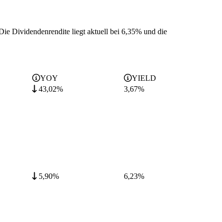
Die Dividendenrendite liegt aktuell bei 6,35% und die
YOY
YIELD
43,02%
3,67
%
5,90%
6,23
%