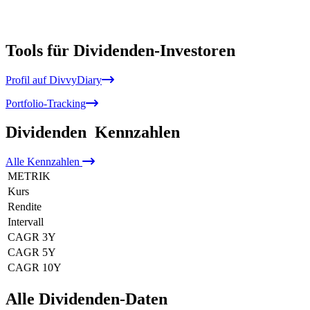
Tools für Dividenden-Investoren
Profil auf DivvyDiary
Portfolio-Tracking
Dividenden
Kennzahlen
Alle
Kennzahlen
METRIK
Kurs
Rendite
Intervall
CAGR 3Y
CAGR 5Y
CAGR 10Y
Alle Dividenden-Daten