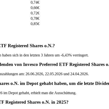
0,74
€
0,66
€
0,72
€
0,78
€
0,85
€
ETF Registered Shares o.N.?
 haben sich in den letzten 3 Jahren um -6,43% verringert.
denden von Invesco Preferred ETF Registered Shares o
Auszahlungen am: 26.06.2026, 22.05.2026 und 24.04.2026.
res o.N. im Depot gehabt haben, um die letzte Divide
6 im Depot gehabt, erhielt man die Ausschüttung.
F Registered Shares o.N. in 2025?