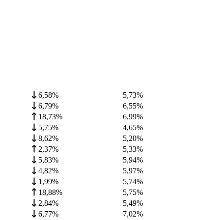
6,58%
5,73
%
6,79%
6,55
%
18,73%
6,99
%
5,75%
4,65
%
8,62%
5,20
%
2,37%
5,33
%
5,83%
5,94
%
4,82%
5,97
%
1,99%
5,74
%
18,88%
5,75
%
2,84%
5,49
%
6,77%
7,02
%