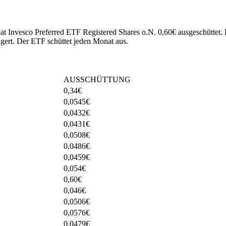
hat Invesco Preferred ETF Registered Shares o.N. 0,60€ ausgeschüttet.
ngert
.
Der ETF schüttet jeden Monat aus.
AUSSCHÜTTUNG
0,34
€
0,0545
€
0,0432
€
0,0431
€
0,0508
€
0,0486
€
0,0459
€
0,054
€
0,60
€
0,046
€
0,0506
€
0,0576
€
0,0479
€