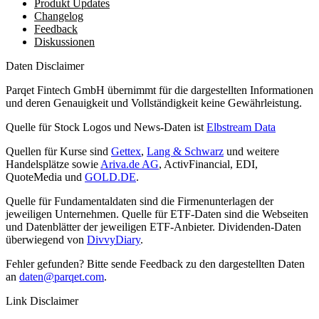
Produkt Updates
Changelog
Feedback
Diskussionen
Daten Disclaimer
Parqet Fintech GmbH übernimmt für die dargestellten Informationen
und deren Genauigkeit und Vollständigkeit keine Gewährleistung.
Quelle für Stock Logos und News-Daten ist
Elbstream Data
Quellen für Kurse sind
Gettex
,
Lang & Schwarz
und weitere
Handelsplätze sowie
Ariva.de AG
, ActivFinancial, EDI,
QuoteMedia und
GOLD.DE
.
Quelle für Fundamentaldaten sind die Firmenunterlagen der
jeweiligen Unternehmen. Quelle für ETF-Daten sind die Webseiten
und Datenblätter der jeweiligen ETF-Anbieter. Dividenden-Daten
überwiegend von
DivvyDiary
.
Fehler gefunden? Bitte sende Feedback zu den dargestellten Daten
an
daten@parqet.com
.
Link Disclaimer