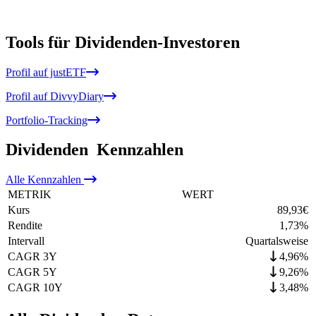
Tools für Dividenden-Investoren
Profil auf justETF
Profil auf DivvyDiary
Portfolio-Tracking
Dividenden
Kennzahlen
Alle
Kennzahlen
METRIK
WERT
Kurs
89,93
€
Rendite
1,73
%
Intervall
Quartalsweise
CAGR 3Y
4,96%
CAGR 5Y
9,26%
CAGR 10Y
3,48%