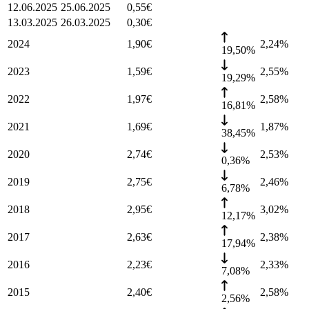
12.06.2025
25.06.2025
0,55
€
13.03.2025
26.03.2025
0,30
€
2024
1,90
€
2,24
%
19,50%
2023
1,59
€
2,55
%
19,29%
2022
1,97
€
2,58
%
16,81%
2021
1,69
€
1,87
%
38,45%
2020
2,74
€
2,53
%
0,36%
2019
2,75
€
2,46
%
6,78%
2018
2,95
€
3,02
%
12,17%
2017
2,63
€
2,38
%
17,94%
2016
2,23
€
2,33
%
7,08%
2015
2,40
€
2,58
%
2,56%