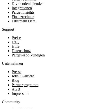
Dividendenkalender
Integrationen
Parqet Insights
Finanzrechner
Elbstream Data
Support
Preise
FAQ
Hilfe
Datenschutz
Parqet-Abo kündigen
Unternehmen
Presse
Jobs / Karriere
Blog
Partnerprogramm
AGB
Impressum
Community