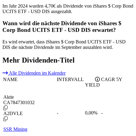
Im Jahr 2024 wurden 4,70€ als Dividende von iShares $ Corp Bond
UCITS ETF - USD DIS ausgezahlt.
Wann wird die nächste Dividende von iShares $
Corp Bond UCITS ETF - USD DIS erwartet?
Es wird erwartet, dass iShares $ Corp Bond UCITS ETF - USD
DIS die nächste Dividende im September auszahlen wird.
Mehr Dividenden-Titel
Alle Dividenden im Kalender
NAME
INTERVALL
CAGR 5Y
YIELD
Aktie
CA7847301032
-
0,00
%
-
A2DVLE
SSR Mining