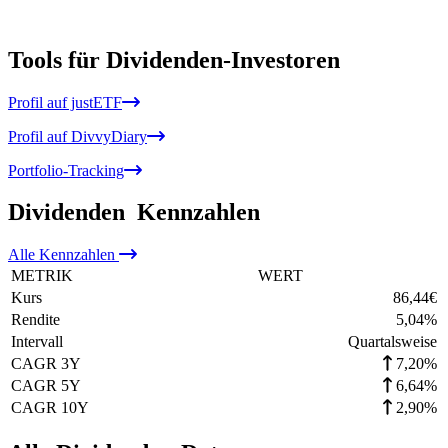
Tools für Dividenden-Investoren
Profil auf justETF
Profil auf DivvyDiary
Portfolio-Tracking
Dividenden
Kennzahlen
Alle
Kennzahlen
METRIK
WERT
Kurs
86,44
€
Rendite
5,04
%
Intervall
Quartalsweise
CAGR 3Y
7,20%
CAGR 5Y
6,64%
CAGR 10Y
2,90%