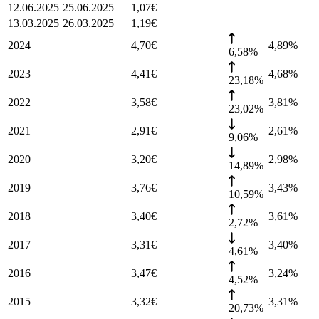
12.06.2025
25.06.2025
1,07
€
13.03.2025
26.03.2025
1,19
€
2024
4,70
€
4,89
%
6,58%
2023
4,41
€
4,68
%
23,18%
2022
3,58
€
3,81
%
23,02%
2021
2,91
€
2,61
%
9,06%
2020
3,20
€
2,98
%
14,89%
2019
3,76
€
3,43
%
10,59%
2018
3,40
€
3,61
%
2,72%
2017
3,31
€
3,40
%
4,61%
2016
3,47
€
3,24
%
4,52%
2015
3,32
€
3,31
%
20,73%