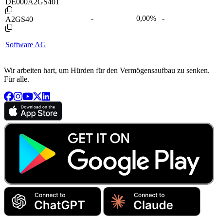
DE000A2GS401
-
0,00
%
-
A2GS40
Software AG
Wir arbeiten hart, um Hürden für den Vermögensaufbau zu senken.
Für alle.