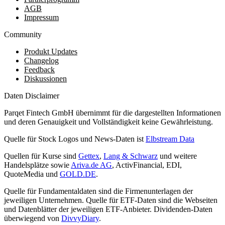
AGB
Impressum
Community
Produkt Updates
Changelog
Feedback
Diskussionen
Daten Disclaimer
Parqet Fintech GmbH übernimmt für die dargestellten Informationen
und deren Genauigkeit und Vollständigkeit keine Gewährleistung.
Quelle für Stock Logos und News-Daten ist
Elbstream Data
Quellen für Kurse sind
Gettex
,
Lang & Schwarz
und weitere
Handelsplätze sowie
Ariva.de AG
, ActivFinancial, EDI,
QuoteMedia und
GOLD.DE
.
Quelle für Fundamentaldaten sind die Firmenunterlagen der
jeweiligen Unternehmen. Quelle für ETF-Daten sind die Webseiten
und Datenblätter der jeweiligen ETF-Anbieter. Dividenden-Daten
überwiegend von
DivvyDiary
.