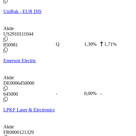
UniRak - EUR DIS
Aktie
US2910111044
Q
1,39
%
1,71%
850981
Emerson Electric
Aktie
DE0006450000
-
0,00
%
-
645000
LPKF Laser & Electronics
Aktie
FR0000121329