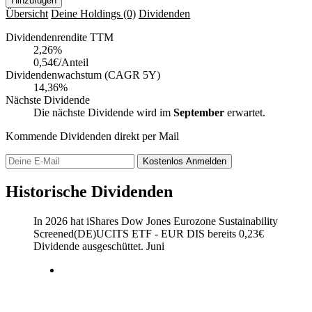
Hinzufügen
Übersicht
Deine Holdings
(0)
Dividenden
Dividendenrendite TTM
2,26
%
0,54€/Anteil
Dividendenwachstum (CAGR 5Y)
14,36%
Nächste Dividende
Die nächste Dividende wird im
September
erwartet.
Kommende Dividenden direkt per Mail
Kostenlos
Anmelden
Historische Dividenden
In 2026 hat iShares Dow Jones Eurozone Sustainability
Screened(DE)UCITS ETF - EUR DIS bereits
0,23
€
Dividende ausgeschüttet.
Juni