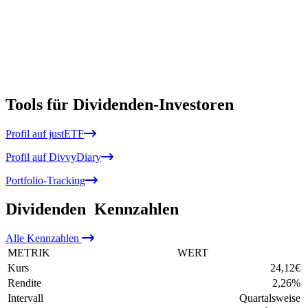
Tools für Dividenden-Investoren
Profil auf justETF
Profil auf DivvyDiary
Portfolio-Tracking
Dividenden
Kennzahlen
Alle
Kennzahlen
METRIK
WERT
Kurs
24,12
€
Rendite
2,26
%
Intervall
Quartalsweise