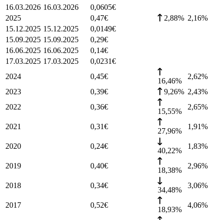
16.03.2026
16.03.2026
0,0605
€
2025
0,47
€
2,88%
2,16
%
15.12.2025
15.12.2025
0,0149
€
15.09.2025
15.09.2025
0,29
€
16.06.2025
16.06.2025
0,14
€
17.03.2025
17.03.2025
0,0231
€
2024
0,45
€
2,62
%
16,46%
2023
0,39
€
9,26%
2,43
%
2022
0,36
€
2,65
%
15,55%
2021
0,31
€
1,91
%
27,96%
2020
0,24
€
1,83
%
40,22%
2019
0,40
€
2,96
%
18,38%
2018
0,34
€
3,06
%
34,48%
2017
0,52
€
4,06
%
18,93%