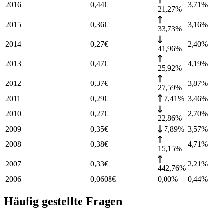
2016
0,44
€
3,71
%
21,27%
2015
0,36
€
3,16
%
33,73%
2014
0,27
€
2,40
%
41,96%
2013
0,47
€
4,19
%
25,92%
2012
0,37
€
3,87
%
27,59%
2011
0,29
€
7,41%
3,46
%
2010
0,27
€
2,70
%
22,86%
2009
0,35
€
7,89%
3,57
%
2008
0,38
€
4,71
%
15,15%
2007
0,33
€
2,21
%
442,76%
2006
0,0608
€
0,00%
0,44
%
Häufig gestellte Fragen