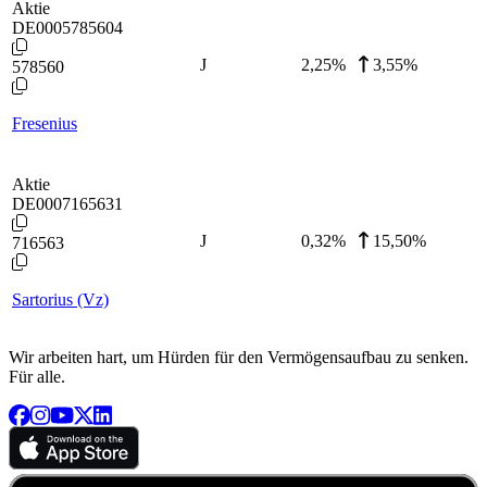
Aktie
DE0005785604
J
2,25
%
3,55%
578560
Fresenius
Aktie
DE0007165631
J
0,32
%
15,50%
716563
Sartorius (Vz)
Wir arbeiten hart, um Hürden für den Vermögensaufbau zu senken.
Für alle.