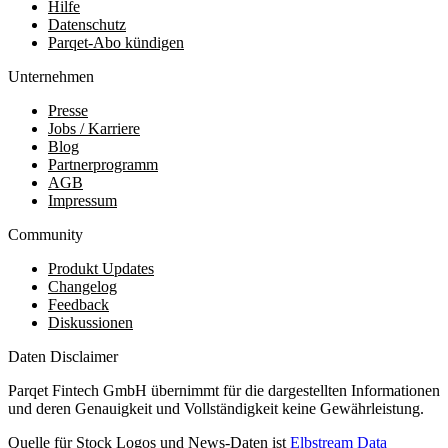
Hilfe
Datenschutz
Parqet-Abo kündigen
Unternehmen
Presse
Jobs / Karriere
Blog
Partnerprogramm
AGB
Impressum
Community
Produkt Updates
Changelog
Feedback
Diskussionen
Daten Disclaimer
Parqet Fintech GmbH übernimmt für die dargestellten Informationen
und deren Genauigkeit und Vollständigkeit keine Gewährleistung.
Quelle für Stock Logos und News-Daten ist
Elbstream Data