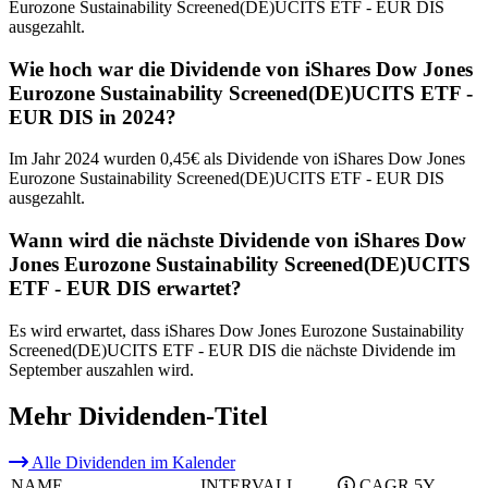
Eurozone Sustainability Screened(DE)UCITS ETF - EUR DIS
ausgezahlt.
Wie hoch war die Dividende von iShares Dow Jones
Eurozone Sustainability Screened(DE)UCITS ETF -
EUR DIS in 2024?
Im Jahr 2024 wurden 0,45€ als Dividende von iShares Dow Jones
Eurozone Sustainability Screened(DE)UCITS ETF - EUR DIS
ausgezahlt.
Wann wird die nächste Dividende von iShares Dow
Jones Eurozone Sustainability Screened(DE)UCITS
ETF - EUR DIS erwartet?
Es wird erwartet, dass iShares Dow Jones Eurozone Sustainability
Screened(DE)UCITS ETF - EUR DIS die nächste Dividende im
September auszahlen wird.
Mehr Dividenden-Titel
Alle Dividenden im Kalender
NAME
INTERVALL
CAGR 5Y