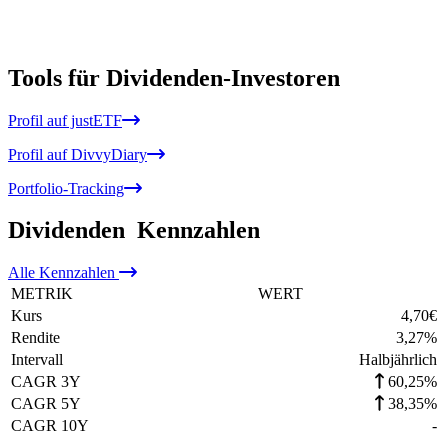
Tools für Dividenden-Investoren
Profil auf justETF
Profil auf DivvyDiary
Portfolio-Tracking
Dividenden
Kennzahlen
Alle
Kennzahlen
METRIK
WERT
Kurs
4,70
€
Rendite
3,27
%
Intervall
Halbjährlich
CAGR 3Y
60,25%
CAGR 5Y
38,35%
CAGR 10Y
-