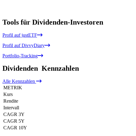
Tools für Dividenden-Investoren
Profil auf justETF
Profil auf DivvyDiary
Portfolio-Tracking
Dividenden
Kennzahlen
Alle
Kennzahlen
METRIK
Kurs
Rendite
Intervall
CAGR 3Y
CAGR 5Y
CAGR 10Y