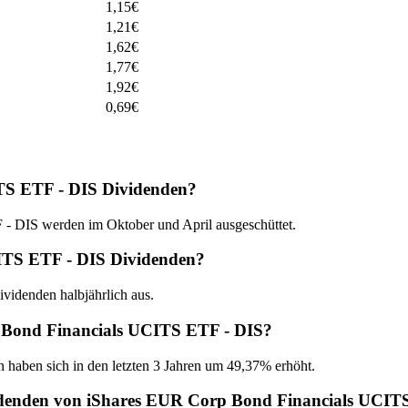
1,15
€
1,21
€
1,62
€
1,77
€
1,92
€
0,69
€
TS ETF - DIS Dividenden?
 DIS werden im Oktober und April ausgeschüttet.
CITS ETF - DIS Dividenden?
idenden halbjährlich aus.
p Bond Financials UCITS ETF - DIS?
n haben sich in den letzten 3 Jahren um 49,37% erhöht.
videnden von iShares EUR Corp Bond Financials UCIT