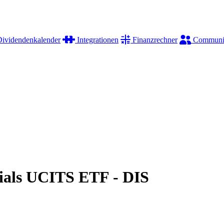
ividendenkalender
Integrationen
Finanzrechner
Communi
ials UCITS ETF - DIS