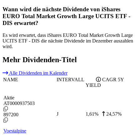
Wann wird die nächste Dividende von iShares
EURO Total Market Growth Large UCITS ETF -
DIS erwartet?
Es wird erwartet, dass iShares EURO Total Market Growth Large
UCITS ETF - DIS die nächste Dividende im Dezember auszahlen
wird.
Mehr Dividenden-Titel
Alle Dividenden im Kalender
NAME
INTERVALL
CAGR 5Y
YIELD
Aktie
AT0000937503
J
1,61
%
24,57%
897200
Voestalpine