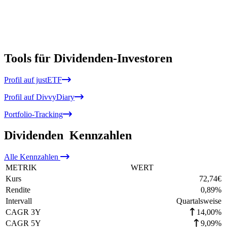
Tools für Dividenden-Investoren
Profil auf justETF
Profil auf DivvyDiary
Portfolio-Tracking
Dividenden
Kennzahlen
Alle
Kennzahlen
METRIK
WERT
Kurs
72,74
€
Rendite
0,89
%
Intervall
Quartalsweise
CAGR 3Y
14,00%
CAGR 5Y
9,09%