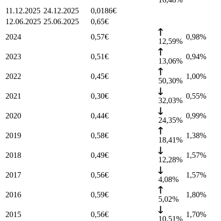
11.12.2025
24.12.2025
0,0186
€
12.06.2025
25.06.2025
0,65
€
2024
0,57
€
0,98
%
12,59%
2023
0,51
€
0,94
%
13,06%
2022
0,45
€
1,00
%
50,30%
2021
0,30
€
0,55
%
32,03%
2020
0,44
€
0,99
%
24,35%
2019
0,58
€
1,38
%
18,41%
2018
0,49
€
1,57
%
12,28%
2017
0,56
€
1,57
%
4,08%
2016
0,59
€
1,80
%
5,02%
2015
0,56
€
1,70
%
10,51%