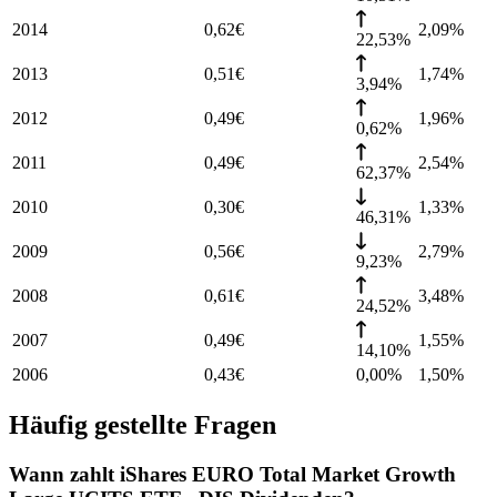
2014
0,62
€
2,09
%
22,53%
2013
0,51
€
1,74
%
3,94%
2012
0,49
€
1,96
%
0,62%
2011
0,49
€
2,54
%
62,37%
2010
0,30
€
1,33
%
46,31%
2009
0,56
€
2,79
%
9,23%
2008
0,61
€
3,48
%
24,52%
2007
0,49
€
1,55
%
14,10%
2006
0,43
€
0,00%
1,50
%
Häufig gestellte Fragen
Wann zahlt iShares EURO Total Market Growth