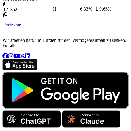
H
6,33
%
9,66%
121862
Fortescue
Wir arbeiten hart, um Hürden für den Vermögensaufbau zu senken.
Für alle.