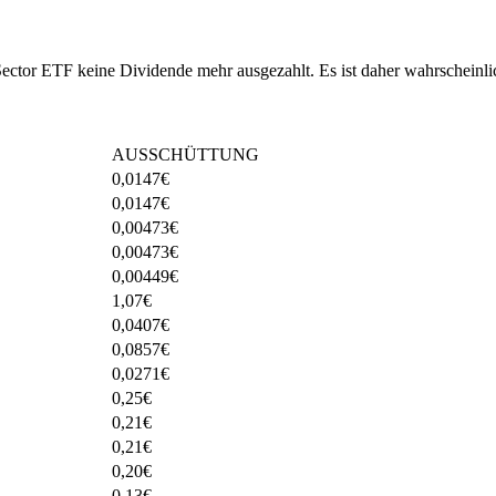
ector ETF keine Dividende mehr ausgezahlt. Es ist daher wahrscheinli
AUSSCHÜTTUNG
0,0147
€
0,0147
€
0,00473
€
0,00473
€
0,00449
€
1,07
€
0,0407
€
0,0857
€
0,0271
€
0,25
€
0,21
€
0,21
€
0,20
€
0,13
€