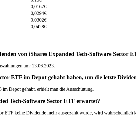
0,0167
€
0,0294
€
0,0302
€
0,0428
€
idenden von iShares Expanded Tech-Software Sector 
Auszahlungen am: 13.06.2023.
or ETF im Depot gehabt haben, um die letzte Dividen
im Depot gehabt, erhielt man die Ausschüttung.
ded Tech-Software Sector ETF erwartet?
tor ETF keine Dividende mehr ausgezahlt wurde, wird wahrscheinlich 