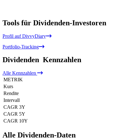
Tools für Dividenden-Investoren
Profil auf DivvyDiary
Portfolio-Tracking
Dividenden
Kennzahlen
Alle
Kennzahlen
METRIK
Kurs
Rendite
Intervall
CAGR 3Y
CAGR 5Y
CAGR 10Y
Alle Dividenden-Daten