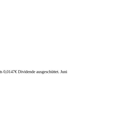
ts
0,0147
€
Dividende ausgeschüttet.
Juni