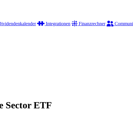
ividendenkalender
Integrationen
Finanzrechner
Communi
e Sector ETF