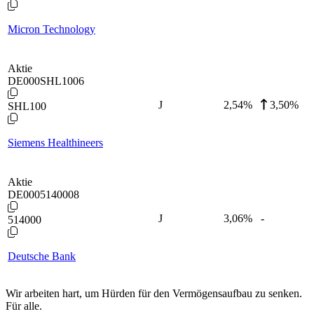
Micron Technology
Aktie
DE000SHL1006
J
2,54
%
3,50%
SHL100
Siemens Healthineers
Aktie
DE0005140008
J
3,06
%
-
514000
Deutsche Bank
Wir arbeiten hart, um Hürden für den Vermögensaufbau zu senken.
Für alle.