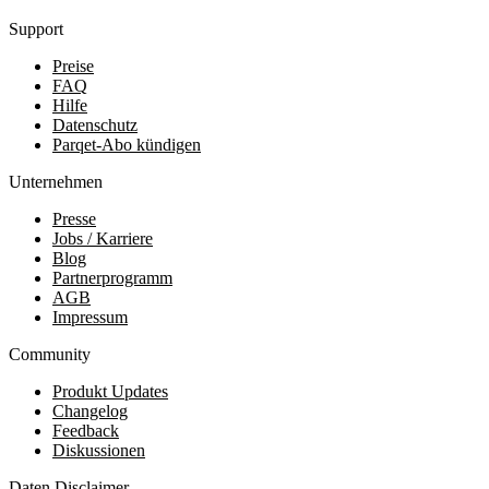
Support
Preise
FAQ
Hilfe
Datenschutz
Parqet-Abo kündigen
Unternehmen
Presse
Jobs / Karriere
Blog
Partnerprogramm
AGB
Impressum
Community
Produkt Updates
Changelog
Feedback
Diskussionen
Daten Disclaimer