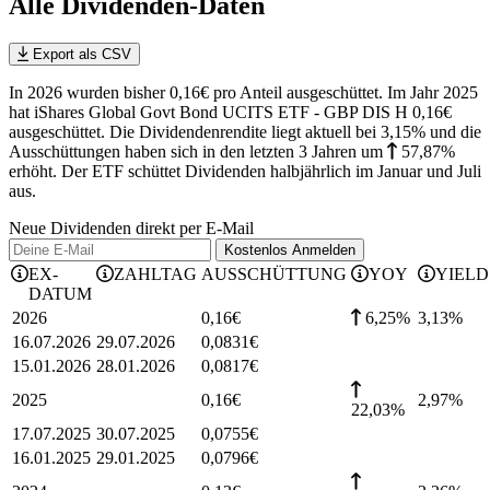
Alle Dividenden-Daten
Export als CSV
In 2026 wurden bisher 0,16€ pro Anteil ausgeschüttet. Im Jahr 2025
hat iShares Global Govt Bond UCITS ETF - GBP DIS H 0,16€
ausgeschüttet.
Die Dividendenrendite liegt aktuell bei 3,15% und die
Ausschüttungen haben sich in den letzten 3 Jahren
um
57,87%
erhöht
.
Der ETF schüttet Dividenden halbjährlich im Januar und Juli
aus.
Neue Dividenden direkt per E-Mail
Kostenlos
Anmelden
EX-
ZAHLTAG
AUSSCHÜTTUNG
YOY
YIELD
DATUM
2026
0,16
€
6,25%
3,13
%
16.07.2026
29.07.2026
0,0831
€
15.01.2026
28.01.2026
0,0817
€
2025
0,16
€
2,97
%
22,03%
17.07.2025
30.07.2025
0,0755
€
16.01.2025
29.01.2025
0,0796
€