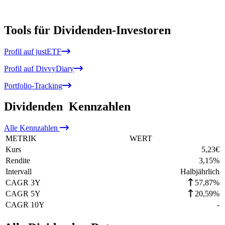
Tools für Dividenden-Investoren
Profil auf justETF
Profil auf DivvyDiary
Portfolio-Tracking
Dividenden
Kennzahlen
Alle
Kennzahlen
METRIK
WERT
Kurs
5,23
€
Rendite
3,15
%
Intervall
Halbjährlich
CAGR 3Y
57,87%
CAGR 5Y
20,59%
CAGR 10Y
-