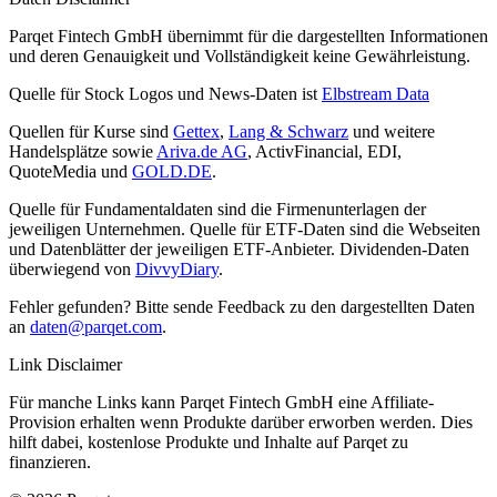
Parqet Fintech GmbH übernimmt für die dargestellten Informationen
und deren Genauigkeit und Vollständigkeit keine Gewährleistung.
Quelle für Stock Logos und News-Daten ist
Elbstream Data
Quellen für Kurse sind
Gettex
,
Lang & Schwarz
und weitere
Handelsplätze sowie
Ariva.de AG
, ActivFinancial, EDI,
QuoteMedia und
GOLD.DE
.
Quelle für Fundamentaldaten sind die Firmenunterlagen der
jeweiligen Unternehmen. Quelle für ETF-Daten sind die Webseiten
und Datenblätter der jeweiligen ETF-Anbieter. Dividenden-Daten
überwiegend von
DivvyDiary
.
Fehler gefunden? Bitte sende Feedback zu den dargestellten Daten
an
daten@parqet.com
.
Link Disclaimer
Für manche Links kann Parqet Fintech GmbH eine Affiliate-
Provision erhalten wenn Produkte darüber erworben werden. Dies
hilft dabei, kostenlose Produkte und Inhalte auf Parqet zu
finanzieren.