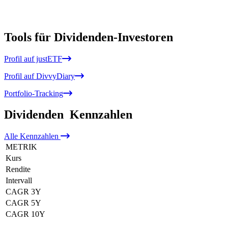
Tools für Dividenden-Investoren
Profil auf justETF
Profil auf DivvyDiary
Portfolio-Tracking
Dividenden
Kennzahlen
Alle
Kennzahlen
METRIK
Kurs
Rendite
Intervall
CAGR 3Y
CAGR 5Y
CAGR 10Y