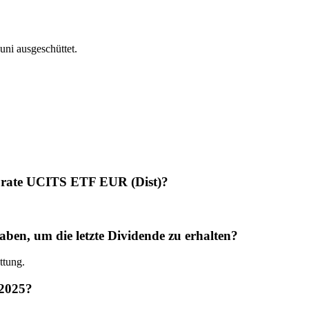
i ausgeschüttet.
orate UCITS ETF EUR (Dist)?
n, um die letzte Dividende zu erhalten?
ttung.
 2025?