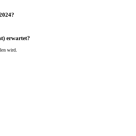
 2024?
) erwartet?
len wird.