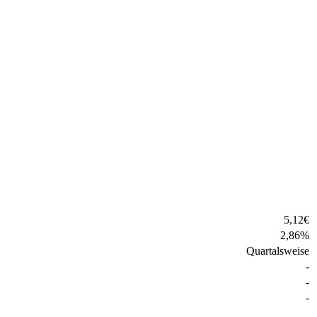
5,12
€
2,86
%
Quartalsweise
-
-
-