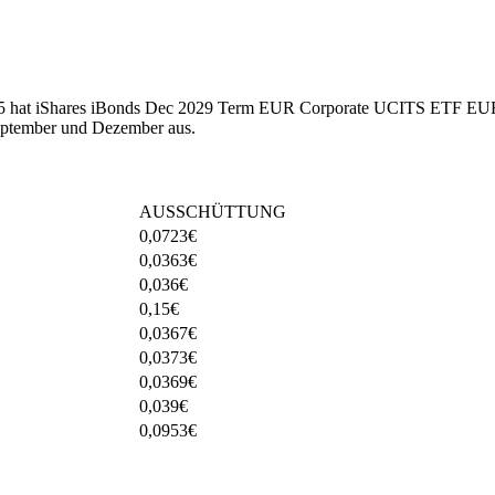
2025 hat iShares iBonds Dec 2029 Term EUR Corporate UCITS ETF EUR 
eptember und Dezember aus.
AUSSCHÜTTUNG
0,0723
€
0,0363
€
0,036
€
0,15
€
0,0367
€
0,0373
€
0,0369
€
0,039
€
0,0953
€