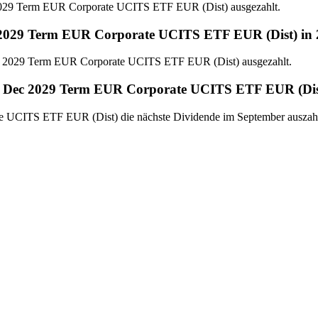
 2029 Term EUR Corporate UCITS ETF EUR (Dist) ausgezahlt.
c 2029 Term EUR Corporate UCITS ETF EUR (Dist) in
ec 2029 Term EUR Corporate UCITS ETF EUR (Dist) ausgezahlt.
ds Dec 2029 Term EUR Corporate UCITS ETF EUR (Dist
te UCITS ETF EUR (Dist) die nächste Dividende im September auszah