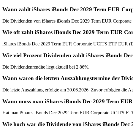
Wann zahlt iShares iBonds Dec 2029 Term EUR Cor
Die Dividenden von iShares iBonds Dec 2029 Term EUR Corporate 
Wie oft zahlt iShares iBonds Dec 2029 Term EUR C
iShares iBonds Dec 2029 Term EUR Corporate UCITS ETF EUR (Dist)
Wie viel Prozent Dividenden zahlt iShares iBonds 
Die Dividendenrendite liegt aktuell bei 2,86%.
Wann waren die letzten Auszahlungstermine der Di
Die letzte Auszahlung erfolgte am 30.06.2026. Zuvor erfolgten die 
Wann muss man iShares iBonds Dec 2029 Term EUR C
Hat man iShares iBonds Dec 2029 Term EUR Corporate UCITS ETF E
Wie hoch war die Dividende von iShares iBonds De