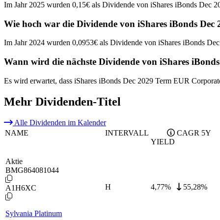
Im Jahr 2025 wurden 0,15€ als Dividende von iShares iBonds Dec
Wie hoch war die Dividende von iShares iBonds De
Im Jahr 2024 wurden 0,0953€ als Dividende von iShares iBonds D
Wann wird die nächste Dividende von iShares iBon
Es wird erwartet, dass iShares iBonds Dec 2029 Term EUR Corpora
Mehr Dividenden-Titel
Alle Dividenden im Kalender
NAME
INTERVALL
CAGR 5Y
YIELD
Aktie
BMG864081044
H
4,77
%
55,28%
A1H6XC
Sylvania Platinum