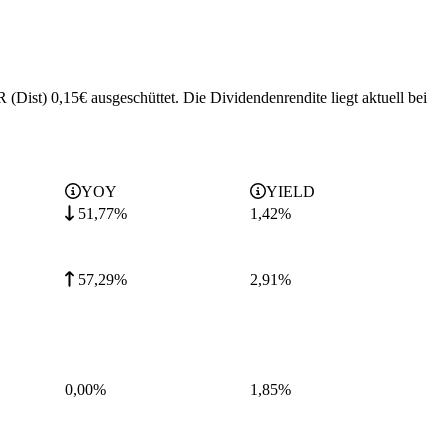
(Dist) 0,15€ ausgeschüttet.
Die Dividendenrendite liegt aktuell bei
YOY
YIELD
51,77%
1,42
%
57,29%
2,91
%
0,00%
1,85
%