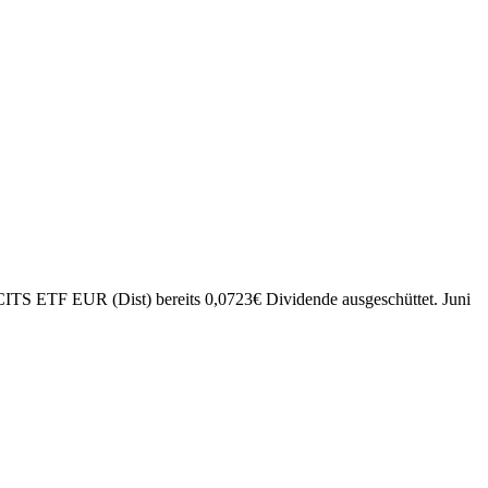
CITS ETF EUR (Dist) bereits
0,0723
€
Dividende ausgeschüttet.
Juni