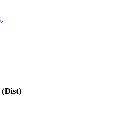
ty
(Dist)