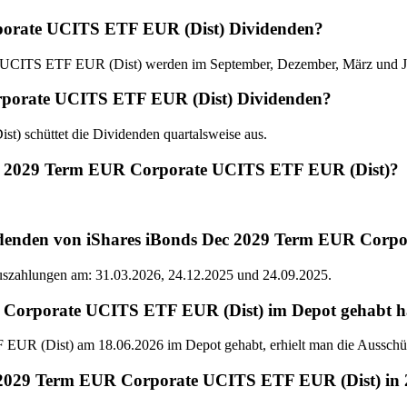
porate UCITS ETF EUR (Dist) Dividenden?
UCITS ETF EUR (Dist) werden im September, Dezember, März und Jun
orporate UCITS ETF EUR (Dist) Dividenden?
 schüttet die Dividenden quartalsweise aus.
Dec 2029 Term EUR Corporate UCITS ETF EUR (Dist)?
videnden von iShares iBonds Dec 2029 Term EUR Corp
Auszahlungen am: 31.03.2026, 24.12.2025 und 24.09.2025.
orporate UCITS ETF EUR (Dist) im Depot gehabt habe
UR (Dist) am 18.06.2026 im Depot gehabt, erhielt man die Ausschü
c 2029 Term EUR Corporate UCITS ETF EUR (Dist) in