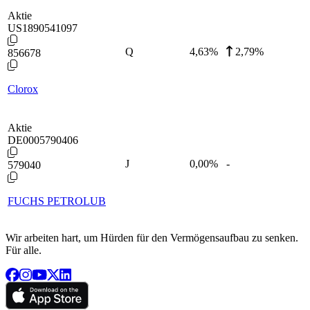
Aktie
US1890541097
Q
4,63
%
2,79%
856678
Clorox
Aktie
DE0005790406
J
0,00
%
-
579040
FUCHS PETROLUB
Wir arbeiten hart, um Hürden für den Vermögensaufbau zu senken.
Für alle.