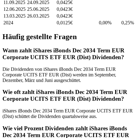
11.09.2025
24.09.2025
0,0425
€
12.06.2025
25.06.2025
0,0423
€
13.03.2025
26.03.2025
0,0423
€
2024
0,0125
€
0,00%
0,25
%
Häufig gestellte Fragen
Wann zahlt iShares iBonds Dec 2034 Term EUR
Corporate UCITS ETF EUR (Dist) Dividenden?
Die Dividenden von iShares iBonds Dec 2034 Term EUR
Corporate UCITS ETF EUR (Dist) werden im September,
Dezember, März und Juni ausgeschüttet.
Wie oft zahlt iShares iBonds Dec 2034 Term EUR
Corporate UCITS ETF EUR (Dist) Dividenden?
iShares iBonds Dec 2034 Term EUR Corporate UCITS ETF EUR
(Dist) schüttet die Dividenden quartalsweise aus.
Wie viel Prozent Dividenden zahlt iShares iBonds
Dec 2034 Term EUR Corporate UCITS ETF EUR