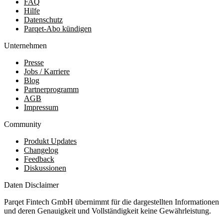
FAQ
Hilfe
Datenschutz
Parqet-Abo kündigen
Unternehmen
Presse
Jobs / Karriere
Blog
Partnerprogramm
AGB
Impressum
Community
Produkt Updates
Changelog
Feedback
Diskussionen
Daten Disclaimer
Parqet Fintech GmbH übernimmt für die dargestellten Informationen
und deren Genauigkeit und Vollständigkeit keine Gewährleistung.