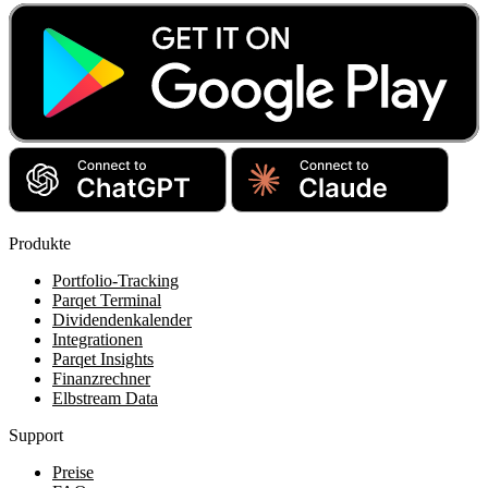
Produkte
Portfolio-Tracking
Parqet Terminal
Dividendenkalender
Integrationen
Parqet Insights
Finanzrechner
Elbstream Data
Support
Preise