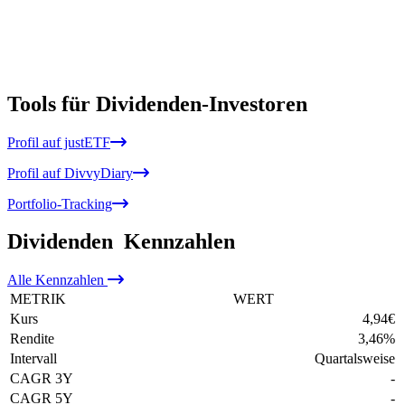
Tools für Dividenden-Investoren
Profil auf justETF
Profil auf DivvyDiary
Portfolio-Tracking
Dividenden
Kennzahlen
Alle
Kennzahlen
METRIK
WERT
Kurs
4,94
€
Rendite
3,46
%
Intervall
Quartalsweise
CAGR 3Y
-
CAGR 5Y
-