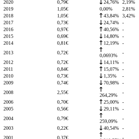
2020
0,79
€
24,76%
2,19
%
2019
1,05
€
0,00%
2,81
%
2018
1,05
€
43,84%
3,42
%
2017
0,73
€
24,74%
-
2016
0,97
€
40,56%
-
2015
0,69
€
14,80%
-
2014
0,81
€
12,19%
-
2013
0,72
€
-
0,0693%
2012
0,72
€
14,11%
-
2011
0,84
€
15,07%
-
2010
0,73
€
1,35%
-
2009
0,74
€
70,98%
-
2008
2,55
€
-
264,29%
2006
0,70
€
25,00%
-
2005
0,56
€
29,11%
-
2004
0,79
€
-
259,09%
2003
0,22
€
40,54%
-
2001
0,37
€
-