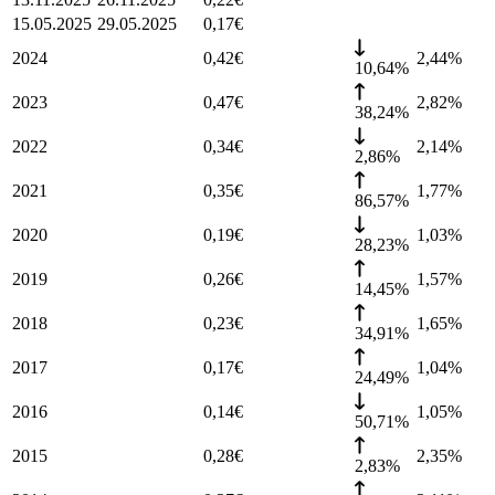
15.05.2025
29.05.2025
0,17
€
2024
0,42
€
2,44
%
10,64%
2023
0,47
€
2,82
%
38,24%
2022
0,34
€
2,14
%
2,86%
2021
0,35
€
1,77
%
86,57%
2020
0,19
€
1,03
%
28,23%
2019
0,26
€
1,57
%
14,45%
2018
0,23
€
1,65
%
34,91%
2017
0,17
€
1,04
%
24,49%
2016
0,14
€
1,05
%
50,71%
2015
0,28
€
2,35
%
2,83%