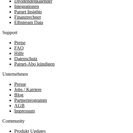
Dividendenkalender
Integrationen
Parqet Insights
Finanzrechner
Elbstream Data
Support
Preise
FAQ
Hilfe
Datenschutz
Parqet-Abo kündigen
Unternehmen
Presse
Jobs / Karriere
Blog
Partnerprogramm
AGB
Impressum
Community
Produkt Updates