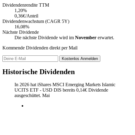
Dividendenrendite TTM
1,20
%
0,36€/Anteil
Dividendenwachstum (CAGR 5Y)
16,08%
Nächste Dividende
Die nächste Dividende wird im
November
erwartet.
Kommende Dividenden direkt per Mail
Kostenlos
Anmelden
Historische Dividenden
In 2026 hat iShares MSCI Emerging Markets Islamic
UCITS ETF - USD DIS bereits
0,14
€
Dividende
ausgeschüttet.
Mai