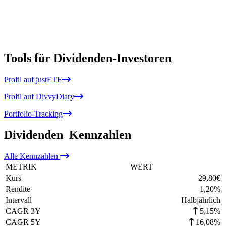
Tools für Dividenden-Investoren
Profil auf justETF
Profil auf DivvyDiary
Portfolio-Tracking
Dividenden
Kennzahlen
Alle
Kennzahlen
METRIK
WERT
Kurs
29,80
€
Rendite
1,20
%
Intervall
Halbjährlich
CAGR 3Y
5,15%
CAGR 5Y
16,08%