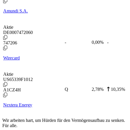
Amundi S.A.
Aktie
DE0007472060
-
0,00
%
-
747206
Wirecard
Aktie
US65339F1012
Q
2,78
%
10,35%
A1CZ4H
Nextera Energy
Wir arbeiten hart, um Hürden für den Vermögensaufbau zu senken.
Für alle.