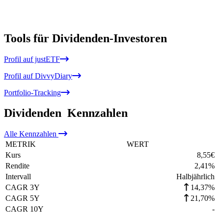
Tools für Dividenden-Investoren
Profil auf justETF
Profil auf DivvyDiary
Portfolio-Tracking
Dividenden
Kennzahlen
Alle
Kennzahlen
METRIK
WERT
Kurs
8,55
€
Rendite
2,41
%
Intervall
Halbjährlich
CAGR 3Y
14,37%
CAGR 5Y
21,70%
CAGR 10Y
-