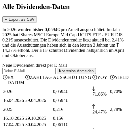
Alle Dividenden-Daten
Export als CSV
In 2026 wurden bisher 0,0594€ pro Anteil ausgeschüttet. Im Jahr
2025 hat iShares MSCI Europe Mid Cap UCITS ETF - EUR DIS
0,21€ ausgeschüttet.
Die Dividendenrendite liegt aktuell bei 2,41%
und die
Ausschüttungen haben sich in den letzten 3 Jahren
um
14,37%
erhöht
.
Der ETF schüttet Dividenden halbjährlich im April
und Oktober aus.
Neue Dividenden direkt per E-Mail
Kostenlos
Anmelden
EX-
ZAHLTAG
AUSSCHÜTTUNG
YOY
YIELD
DATUM
2026
0,0594
€
0,70
%
71,86%
16.04.2026
29.04.2026
0,0594
€
2025
0,21
€
2,78
%
24,47%
16.10.2025
29.10.2025
0,15
€
17.04.2025
30.04.2025
0,0611
€