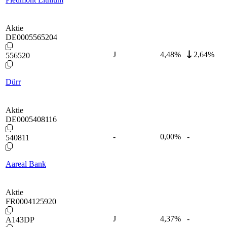
Aktie
DE0005565204
J
4,48
%
2,64%
556520
Dürr
Aktie
DE0005408116
-
0,00
%
-
540811
Aareal Bank
Aktie
FR0004125920
J
4,37
%
-
A143DP