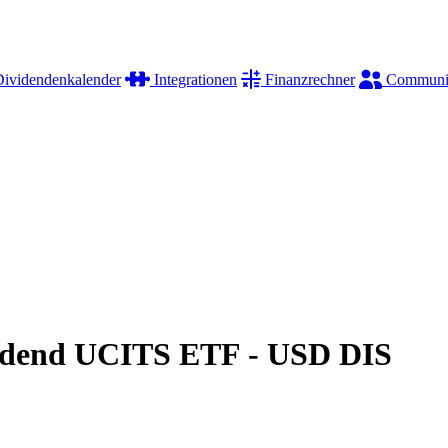
ividendenkalender
Integrationen
Finanzrechner
Communi
idend UCITS ETF - USD DIS