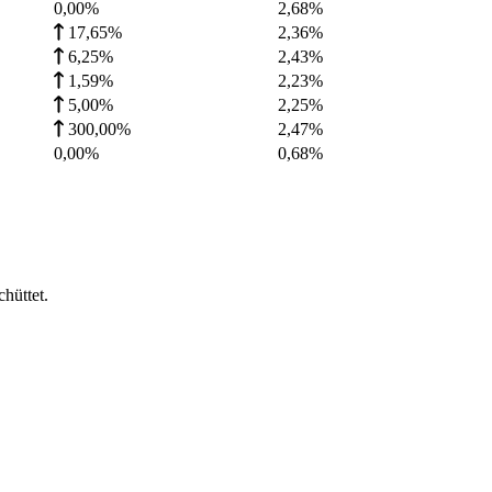
0,00%
2,68
%
17,65%
2,36
%
6,25%
2,43
%
1,59%
2,23
%
5,00%
2,25
%
300,00%
2,47
%
0,00%
0,68
%
hüttet.