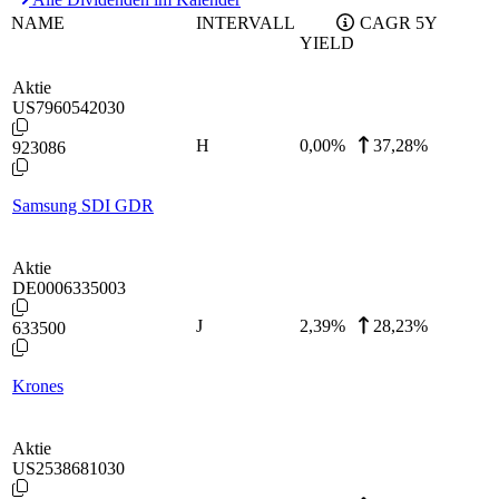
NAME
INTERVALL
CAGR 5Y
YIELD
Aktie
US7960542030
H
0,00
%
37,28%
923086
Samsung SDI GDR
Aktie
DE0006335003
J
2,39
%
28,23%
633500
Krones
Aktie
US2538681030