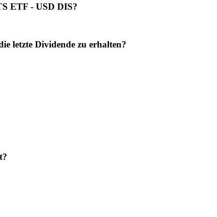
ITS ETF - USD DIS?
letzte Dividende zu erhalten?
t?