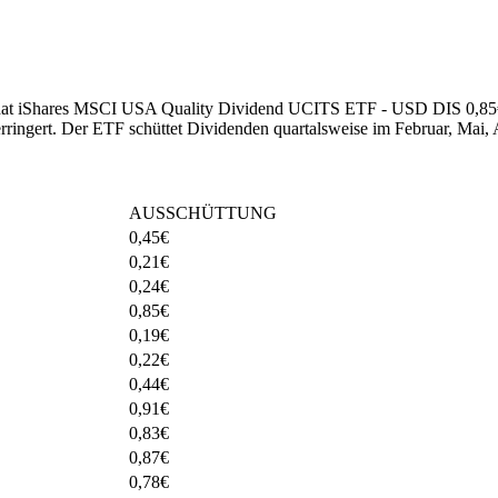
25 hat iShares MSCI USA Quality Dividend UCITS ETF - USD DIS 0,85
rringert
.
Der ETF schüttet Dividenden quartalsweise im Februar, Mai,
AUSSCHÜTTUNG
0,45
€
0,21
€
0,24
€
0,85
€
0,19
€
0,22
€
0,44
€
0,91
€
0,83
€
0,87
€
0,78
€