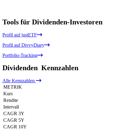
Tools für Dividenden-Investoren
Profil auf justETF
Profil auf DivvyDiary
Portfolio-Tracking
Dividenden
Kennzahlen
Alle
Kennzahlen
METRIK
Kurs
Rendite
Intervall
CAGR 3Y
CAGR 5Y
CAGR 10Y