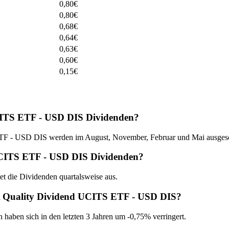
0,80
€
0,80
€
0,68
€
0,64
€
0,63
€
0,60
€
0,15
€
CITS ETF - USD DIS Dividenden?
F - USD DIS werden im August, November, Februar und Mai ausgesc
UCITS ETF - USD DIS Dividenden?
die Dividenden quartalsweise aus.
SA Quality Dividend UCITS ETF - USD DIS?
 haben sich in den letzten 3 Jahren um -0,75% verringert.