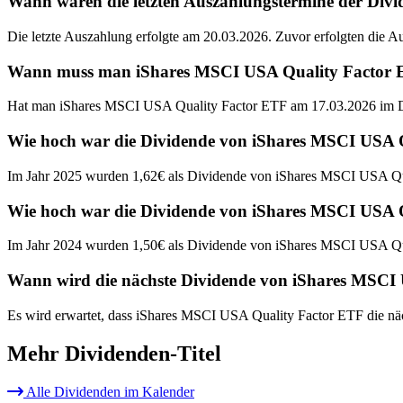
Wann waren die letzten Auszahlungstermine der Di
Die letzte Auszahlung erfolgte am 20.03.2026. Zuvor erfolgten die 
Wann muss man iShares MSCI USA Quality Factor ETF
Hat man iShares MSCI USA Quality Factor ETF am 17.03.2026 im Dep
Wie hoch war die Dividende von iShares MSCI USA 
Im Jahr 2025 wurden 1,62€ als Dividende von iShares MSCI USA Qua
Wie hoch war die Dividende von iShares MSCI USA 
Im Jahr 2024 wurden 1,50€ als Dividende von iShares MSCI USA Qua
Wann wird die nächste Dividende von iShares MSCI 
Es wird erwartet, dass iShares MSCI USA Quality Factor ETF die nä
Mehr Dividenden-Titel
Alle Dividenden im Kalender