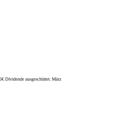
6
€
Dividende ausgeschüttet.
März