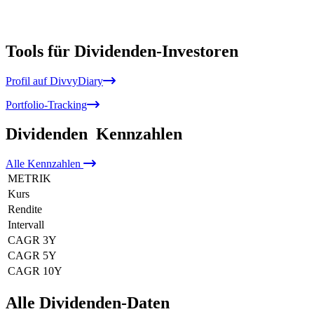
Tools für Dividenden-Investoren
Profil auf DivvyDiary
Portfolio-Tracking
Dividenden
Kennzahlen
Alle
Kennzahlen
METRIK
Kurs
Rendite
Intervall
CAGR 3Y
CAGR 5Y
CAGR 10Y
Alle Dividenden-Daten