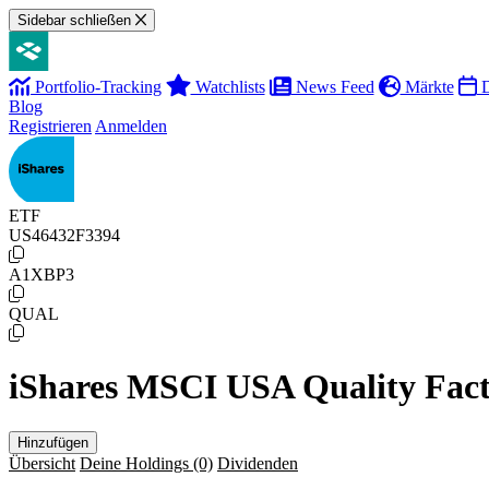
Sidebar schließen
Portfolio-Tracking
Watchlists
News Feed
Märkte
D
Blog
Registrieren
Anmelden
ETF
US46432F3394
A1XBP3
QUAL
iShares MSCI USA Quality Fac
Hinzufügen
Übersicht
Deine Holdings
(0)
Dividenden