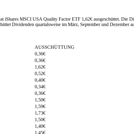
 hat iShares MSCI USA Quality Factor ETF 1,62€ ausgeschüttet.
Die Di
üttet Dividenden quartalsweise im März, September und Dezember au
AUSSCHÜTTUNG
0,36
€
0,36
€
1,62
€
0,52
€
0,40
€
0,34
€
0,36
€
1,50
€
1,59
€
1,73
€
1,50
€
1,40
€
1,45
€