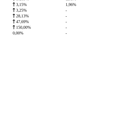
3,15%
1,96
%
3,25%
-
28,13%
-
47,69%
-
150,00%
-
0,00%
-