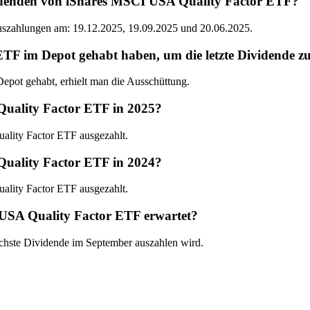
videnden von iShares MSCI USA Quality Factor ETF?
Auszahlungen am: 19.12.2025, 19.09.2025 und 20.06.2025.
 im Depot gehabt haben, um die letzte Dividende zu
ot gehabt, erhielt man die Ausschüttung.
Quality Factor ETF in 2025?
lity Factor ETF ausgezahlt.
Quality Factor ETF in 2024?
lity Factor ETF ausgezahlt.
USA Quality Factor ETF erwartet?
chste Dividende im September auszahlen wird.