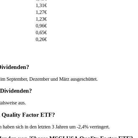
1,31
€
1,27
€
1,23
€
0,96
€
0,65
€
0,26
€
Dividenden?
im September, Dezember und März ausgeschüttet.
 Dividenden?
alsweise aus.
A Quality Factor ETF?
 haben sich in den letzten 3 Jahren um -2,4% verringert.