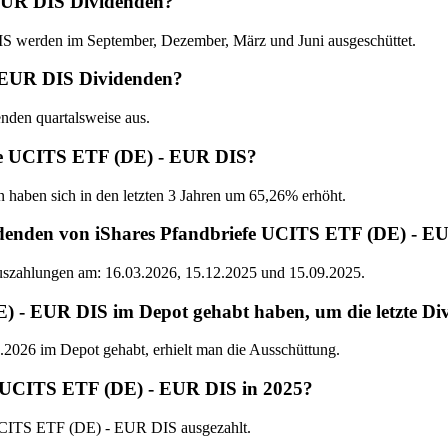
EUR DIS Dividenden?
 werden im September, Dezember, März und Juni ausgeschüttet.
- EUR DIS Dividenden?
nden quartalsweise aus.
iefe UCITS ETF (DE) - EUR DIS?
n haben sich in den letzten 3 Jahren um 65,26% erhöht.
idenden von iShares Pfandbriefe UCITS ETF (DE) - E
Auszahlungen am: 16.03.2026, 15.12.2025 und 15.09.2025.
- EUR DIS im Depot gehabt haben, um die letzte Div
026 im Depot gehabt, erhielt man die Ausschüttung.
e UCITS ETF (DE) - EUR DIS in 2025?
 UCITS ETF (DE) - EUR DIS ausgezahlt.