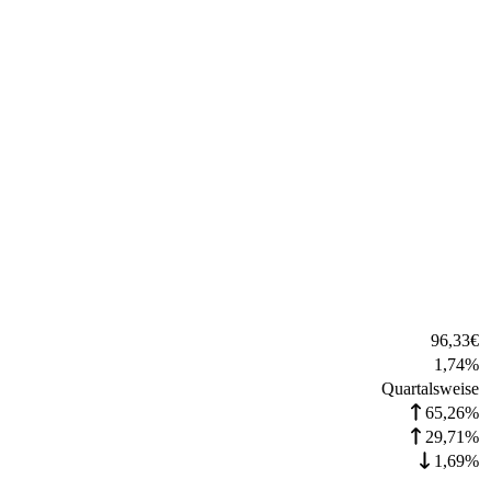
96,33
€
1,74
%
Quartalsweise
65,26%
29,71%
1,69%