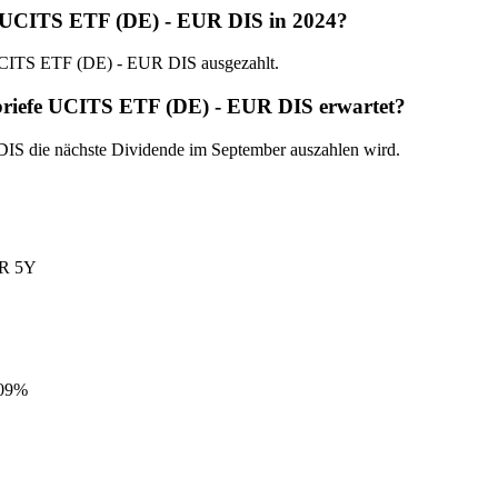
e UCITS ETF (DE) - EUR DIS in 2024?
 UCITS ETF (DE) - EUR DIS ausgezahlt.
briefe UCITS ETF (DE) - EUR DIS erwartet?
DIS die nächste Dividende im September auszahlen wird.
R 5Y
,09%