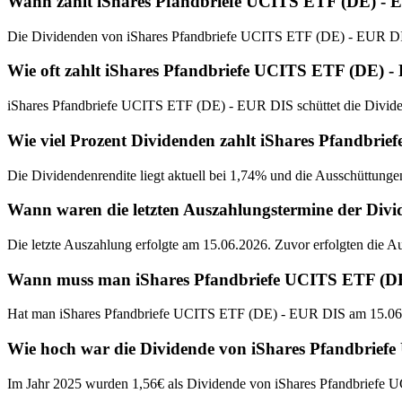
Wann zahlt iShares Pfandbriefe UCITS ETF (DE) - 
Die Dividenden von iShares Pfandbriefe UCITS ETF (DE) - EUR DIS
Wie oft zahlt iShares Pfandbriefe UCITS ETF (DE) 
iShares Pfandbriefe UCITS ETF (DE) - EUR DIS schüttet die Divide
Wie viel Prozent Dividenden zahlt iShares Pfandbr
Die Dividendenrendite liegt aktuell bei 1,74% und die Ausschüttunge
Wann waren die letzten Auszahlungstermine der Div
Die letzte Auszahlung erfolgte am 15.06.2026. Zuvor erfolgten die 
Wann muss man iShares Pfandbriefe UCITS ETF (DE) 
Hat man iShares Pfandbriefe UCITS ETF (DE) - EUR DIS am 15.06.2
Wie hoch war die Dividende von iShares Pfandbrief
Im Jahr 2025 wurden 1,56€ als Dividende von iShares Pfandbriefe