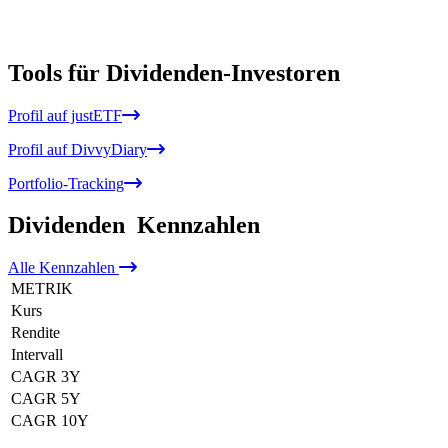
Tools für Dividenden-Investoren
Profil auf justETF
Profil auf DivvyDiary
Portfolio-Tracking
Dividenden
Kennzahlen
Alle
Kennzahlen
METRIK
Kurs
Rendite
Intervall
CAGR 3Y
CAGR 5Y
CAGR 10Y