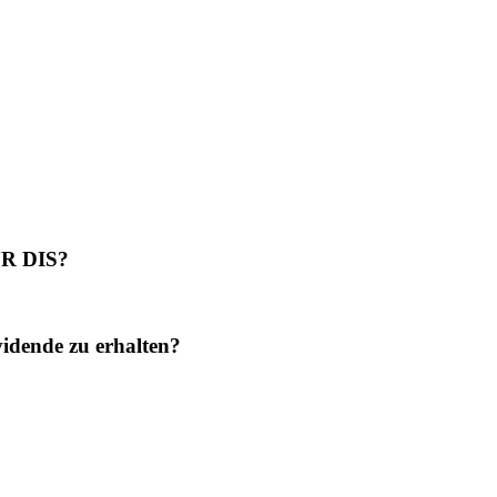
UR DIS?
idende zu erhalten?