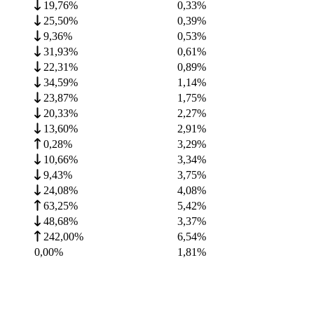
19,76%
0,33
%
25,50%
0,39
%
9,36%
0,53
%
31,93%
0,61
%
22,31%
0,89
%
34,59%
1,14
%
23,87%
1,75
%
20,33%
2,27
%
13,60%
2,91
%
0,28%
3,29
%
10,66%
3,34
%
9,43%
3,75
%
24,08%
4,08
%
63,25%
5,42
%
48,68%
3,37
%
242,00%
6,54
%
0,00%
1,81
%