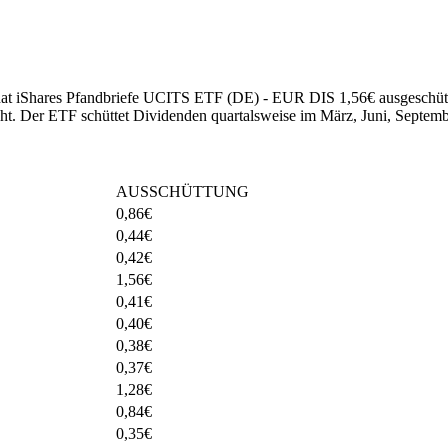
5 hat iShares Pfandbriefe UCITS ETF (DE) - EUR DIS 1,56€ ausgeschüt
ht
.
Der ETF schüttet Dividenden quartalsweise im März, Juni, Septem
AUSSCHÜTTUNG
0,86
€
0,44
€
0,42
€
1,56
€
0,41
€
0,40
€
0,38
€
0,37
€
1,28
€
0,84
€
0,35
€