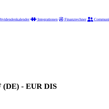
ividendenkalender
Integrationen
Finanzrechner
Communi
F (DE) - EUR DIS