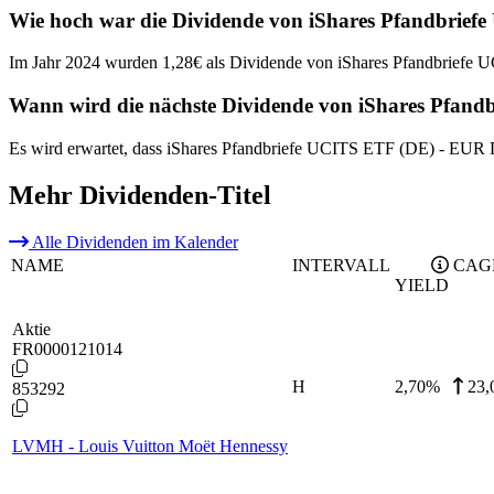
Wie hoch war die Dividende von iShares Pfandbrief
Im Jahr 2024 wurden 1,28€ als Dividende von iShares Pfandbriefe
Wann wird die nächste Dividende von iShares Pfand
Es wird erwartet, dass iShares Pfandbriefe UCITS ETF (DE) - EUR 
Mehr Dividenden-Titel
Alle Dividenden im Kalender
NAME
INTERVALL
CAG
YIELD
Aktie
FR0000121014
H
2,70
%
23
853292
LVMH - Louis Vuitton Moët Hennessy