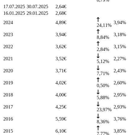
17.07.2025
30.07.2025
2,64
€
16.01.2025
29.01.2025
2,68
€
2024
4,89
€
3,94
%
24,11%
2023
3,94
€
3,18
%
8,84%
2022
3,62
€
3,15
%
2,84%
2021
3,52
€
2,27
%
5,12%
2020
3,71
€
2,43
%
7,71%
2019
4,02
€
2,60
%
0,50%
2018
4,00
€
2,95
%
5,88%
2017
4,25
€
2,93
%
23,97%
2016
5,59
€
3,76
%
8,36%
2015
6,10
€
3,85
%
7,77%