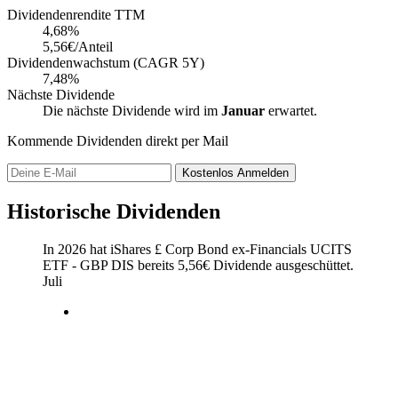
Dividendenrendite TTM
4,68
%
5,56€/Anteil
Dividendenwachstum (CAGR 5Y)
7,48%
Nächste Dividende
Die nächste Dividende wird im
Januar
erwartet.
Kommende Dividenden direkt per Mail
Kostenlos
Anmelden
Historische Dividenden
In 2026 hat iShares £ Corp Bond ex-Financials UCITS
ETF - GBP DIS bereits
5,56
€
Dividende ausgeschüttet.
Juli