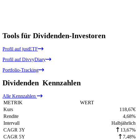
Tools für Dividenden-Investoren
Profil auf justETF
Profil auf DivvyDiary
Portfolio-Tracking
Dividenden
Kennzahlen
Alle
Kennzahlen
METRIK
WERT
Kurs
118,67
€
Rendite
4,68
%
Intervall
Halbjährlich
CAGR 3Y
13,67%
CAGR 5Y
7,48%