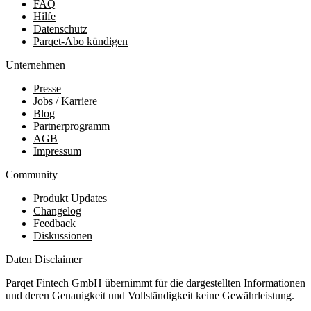
FAQ
Hilfe
Datenschutz
Parqet-Abo kündigen
Unternehmen
Presse
Jobs / Karriere
Blog
Partnerprogramm
AGB
Impressum
Community
Produkt Updates
Changelog
Feedback
Diskussionen
Daten Disclaimer
Parqet Fintech GmbH übernimmt für die dargestellten Informationen
und deren Genauigkeit und Vollständigkeit keine Gewährleistung.