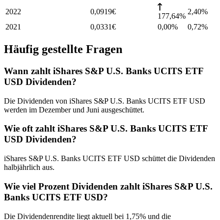
2022
0,0919
€
2,40
%
177,64%
2021
0,0331
€
0,00%
0,72
%
Häufig gestellte Fragen
Wann zahlt iShares S&P U.S. Banks UCITS ETF
USD Dividenden?
Die Dividenden von iShares S&P U.S. Banks UCITS ETF USD
werden im Dezember und Juni ausgeschüttet.
Wie oft zahlt iShares S&P U.S. Banks UCITS ETF
USD Dividenden?
iShares S&P U.S. Banks UCITS ETF USD schüttet die Dividenden
halbjährlich aus.
Wie viel Prozent Dividenden zahlt iShares S&P U.S.
Banks UCITS ETF USD?
Die Dividendenrendite liegt aktuell bei 1,75% und die