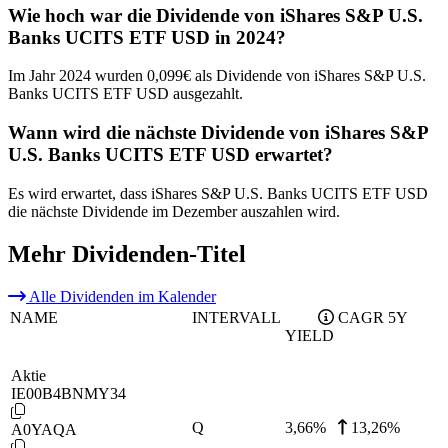
Wie hoch war die Dividende von iShares S&P U.S.
Banks UCITS ETF USD in 2024?
Im Jahr 2024 wurden 0,099€ als Dividende von iShares S&P U.S.
Banks UCITS ETF USD ausgezahlt.
Wann wird die nächste Dividende von iShares S&P
U.S. Banks UCITS ETF USD erwartet?
Es wird erwartet, dass iShares S&P U.S. Banks UCITS ETF USD
die nächste Dividende im Dezember auszahlen wird.
Mehr Dividenden-Titel
Alle Dividenden im Kalender
NAME
INTERVALL
CAGR 5Y
YIELD
Aktie
IE00B4BNMY34
Q
3,66
%
13,26%
A0YAQA