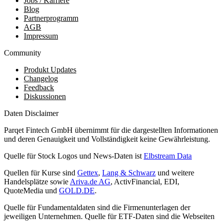
Jobs / Karriere
Blog
Partnerprogramm
AGB
Impressum
Community
Produkt Updates
Changelog
Feedback
Diskussionen
Daten Disclaimer
Parqet Fintech GmbH übernimmt für die dargestellten Informationen
und deren Genauigkeit und Vollständigkeit keine Gewährleistung.
Quelle für Stock Logos und News-Daten ist
Elbstream Data
Quellen für Kurse sind
Gettex
,
Lang & Schwarz
und weitere
Handelsplätze sowie
Ariva.de AG
, ActivFinancial, EDI,
QuoteMedia und
GOLD.DE
.
Quelle für Fundamentaldaten sind die Firmenunterlagen der
jeweiligen Unternehmen. Quelle für ETF-Daten sind die Webseiten