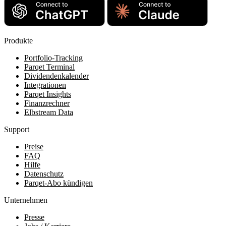
Produkte
Portfolio-Tracking
Parqet Terminal
Dividendenkalender
Integrationen
Parqet Insights
Finanzrechner
Elbstream Data
Support
Preise
FAQ
Hilfe
Datenschutz
Parqet-Abo kündigen
Unternehmen
Presse