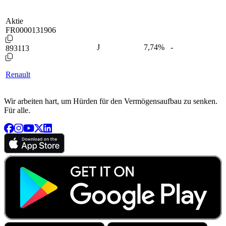
Aktie
FR0000131906
J
7,74
%
-
893113
Renault
Wir arbeiten hart, um Hürden für den Vermögensaufbau zu senken.
Für alle.