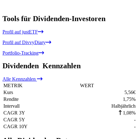
Tools für Dividenden-Investoren
Profil auf justETF
Profil auf DivvyDiary
Portfolio-Tracking
Dividenden
Kennzahlen
Alle
Kennzahlen
METRIK
WERT
Kurs
5,56
€
Rendite
1,75
%
Intervall
Halbjährlich
CAGR 3Y
1,08%
CAGR 5Y
-
CAGR 10Y
-